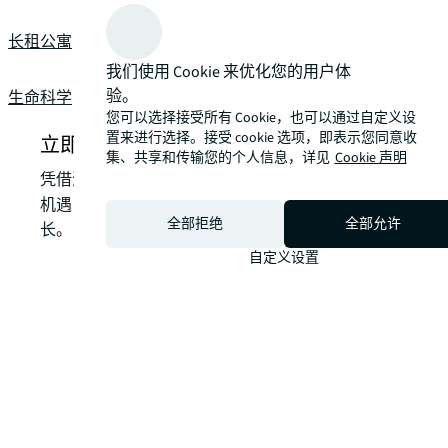
长租公寓
chevron_right
我们使用 Cookie 来优化您的用户体
验。
生命科学
chevron_right
您可以选择接受所有 Cookie，也可以通过自定义设
置来进行选择。接受 cookie 选项，即表示您同意收
立即咨询我们的投资及资本市场服务
集、共享和传输您的个人信息，详见
Cookie 声明
凭借深厚的本土经验，助您将房地产挑战转化为战略
机遇，通过资产组合优化，实现价值提升与绩效增
全部拒绝
全部允许
长。
自定义设置