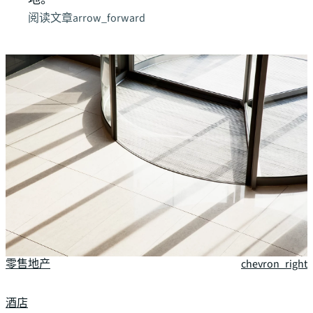
阅读文章
arrow_forward
阅读
我们的专业领域
办公楼
chevron_right
产业与物流
chevron_right
零售地产
chevron_right
酒店
chevron_right