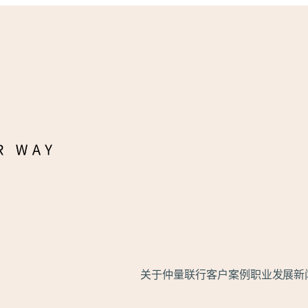
关于仲量联行
客户案例
职业发展
新