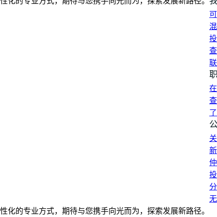
性化的专业方式，期待与您携手向光而为，探索发展新路径。
可
混
投
查
联
在
查
了
关
新
仲
投
分
无
性化的专业方式，期待与您携手向光而为，探索发展新路径。