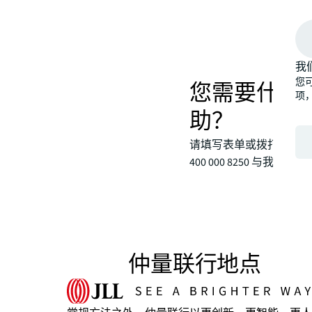
我
您可
您需要什么
项
助？
请填写表单或拨打服务专
400 000 8250 与我们联系
仲量联行地点