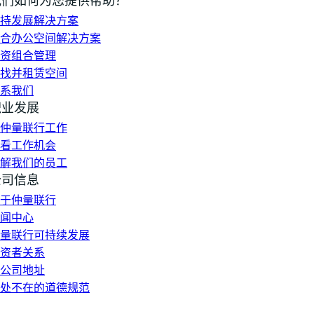
我们如何为您提供帮助？
持发展解决方案
合办公空间解决方案
资组合管理
找并租赁空间
系我们
职业发展
仲量联行工作
看工作机会
解我们的员工
公司信息
于仲量联行
闻中心
量联行可持续发展
资者关系
公司地址
处不在的道德规范