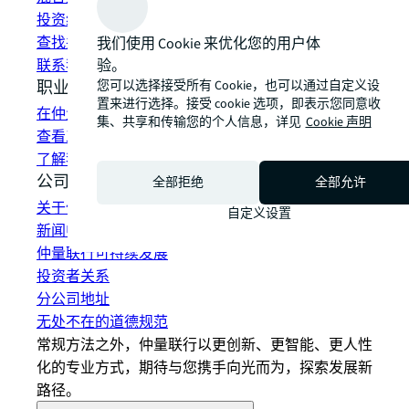
投资组合管理
查找并租赁空间
我们使用 Cookie 来优化您的用户体
验。
联系我们
您可以选择接受所有 Cookie，也可以通过自定义设
职业发展
置来进行选择。接受 cookie 选项，即表示您同意收
在仲量联行工作
集、共享和传输您的个人信息，详见
Cookie 声明
查看工作机会
了解我们的员工
公司信息
全部拒绝
全部允许
关于仲量联行
自定义设置
新闻中心
仲量联行可持续发展
投资者关系
分公司地址
无处不在的道德规范
常规方法之外，仲量联行以更创新、更智能、更人性
化的专业方式，期待与您携手向光而为，探索发展新
路径。