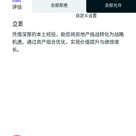
全部拒绝
全部允许
评估咨询服务部资深董事，中国区
自定义设置
立即咨询我们的可持续发展服务
凭借深厚的本土经验，助您将房地产挑战转化为战略
机遇，通过资产组合优化，实现价值提升与绩效增
长。