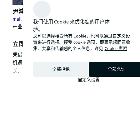
尹鸿 (Hong ​Yin)
mail
我们使用 Cookie 来优化您的用户体
产业与物流服务部总监，中国区
验。
您可以选择接受所有 Cookie，也可以通过自定义设
置来进行选择。接受 cookie 选项，即表示您同意收
立即咨询我们的产业与物流地产服务
集、共享和传输您的个人信息，详见
Cookie 声明
凭借深厚的本土经验，助您将房地产挑战转化为战略
机遇，通过资产组合优化，实现价值提升与绩效增
全部拒绝
全部允许
长。
自定义设置