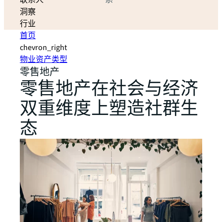
联系人
系
洞察
行业
首页
chevron_right
物业资产类型
零售地产
零售地产在社会与经济
双重维度上塑造社群生
态