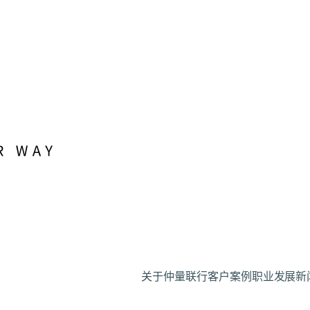
关于仲量联行
客户案例
职业发展
新