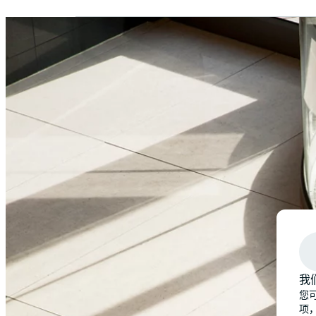
我
我们的专业领域
您可
项