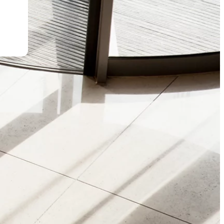
chevron_right
chevron_right
chevron_right
chevron_right