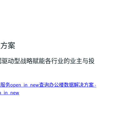
决方案
据驱动型战略赋能各行业的业主与投
技服务
open_in_new
查询办公楼数据解决方案 -
n_in_new