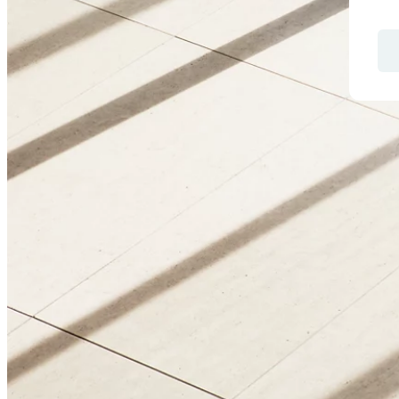
办公楼
产业与物流
零售地产
建设
睿见数据
一站式办公楼市场数据分析平台
chevr
点击试用