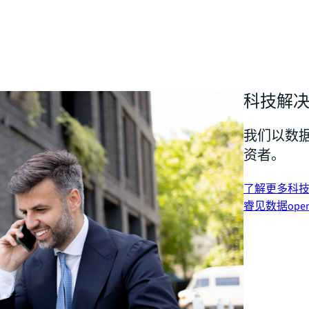
科技解
我们以数
资者。
了解更多科
睿见数据
ope