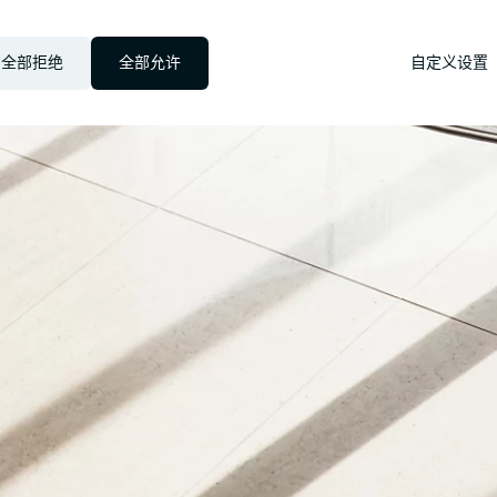
全部拒绝
全部允许
自定义设置
on_right