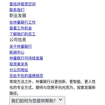
查找并租赁空间
联系我们
职业发展
在仲量联行工作
查看工作机会
了解我们的员工
公司信息
关于仲量联行
新闻中心
仲量联行可持续发展
投资者关系
分公司地址
无处不在的道德规范
常规方法之外，仲量联行以更创新、更智能、更人性
化的专业方式，期待与您携手向光而为，探索发展新
路径。
我们如何为您提供帮助？