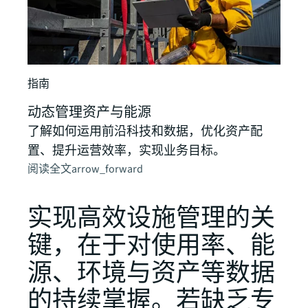
洞察
20
空间
指南
最佳
动态管理资产与能源
查阅
了解如何运用前沿科技和数据，优化资产配
置、提升运营效率，实现业务目标。
阅读全文
arrow_forward
实现高效设施管理的关
键，在于对使用率、能
源、环境与资产等数据
的持续掌握。若缺乏专