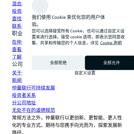
混合办公空间解决方案
投资组合管理
我们使用 Cookie 来优化您的用户体
查找并租赁空间
验。
联系我们
您可以选择接受所有 Cookie，也可以通过自定义设
职业发展
置来进行选择。接受 cookie 选项，即表示您同意收
在仲量联行工作
集、共享和传输您的个人信息，详见
Cookie 声明
查看工作机会
了解我们的员工
全部拒绝
全部允许
公司信息
关于仲量联行
自定义设置
新闻中心
仲量联行可持续发展
投资者关系
分公司地址
无处不在的道德规范
常规方法之外，仲量联行以更创新、更智能、更人性
化的专业方式，期待与您携手向光而为，探索发展新
路径。