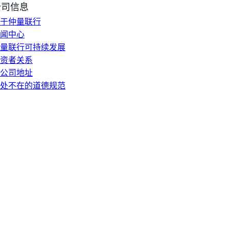
公司信息
于仲量联行
闻中心
量联行可持续发展
资者关系
公司地址
处不在的道德规范