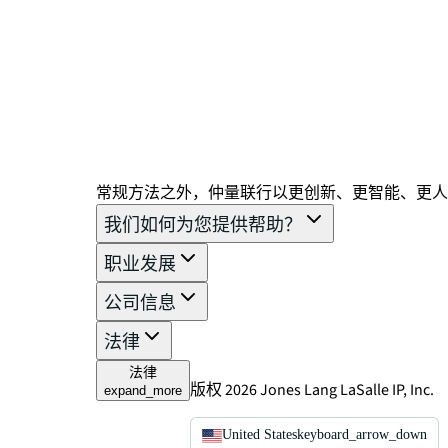
常规方法之外，仲量联行以更创新、更智能、更人
我们如何为您提供帮助？
职业发展
公司信息
法律
法律
版权 2026 Jones Lang LaSalle IP, Inc.
expand_more
United States
keyboard_arrow_down