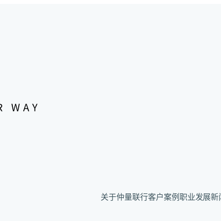
关于仲量联行
客户案例
职业发展
新