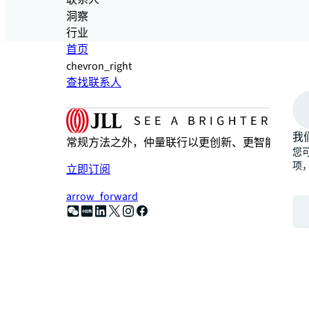
联系人
洞察
行业
首页
chevron_right
查找联系人
我
常规方法之外，仲量联行以更创新、更智能、更人
您可
项
立即订阅
arrow_forward