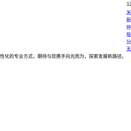
关
新
仲
投
分
无
性化的专业方式，期待与您携手向光而为，探索发展新路径。