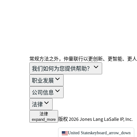
常规方法之外，仲量联行以更创新、更智能、更人
我们如何为您提供帮助？
职业发展
公司信息
法律
法律
版权 2026 Jones Lang LaSalle IP, Inc.
expand_more
United States
keyboard_arrow_down