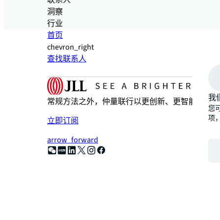
联系人
洞察
行业
首页
chevron_right
查找联系人
我
常规方法之外，仲量联行以更创新、更智能、更人
您可
项
立即订阅
arrow_forward