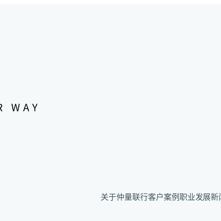
关于仲量联行
客户案例
职业发展
新