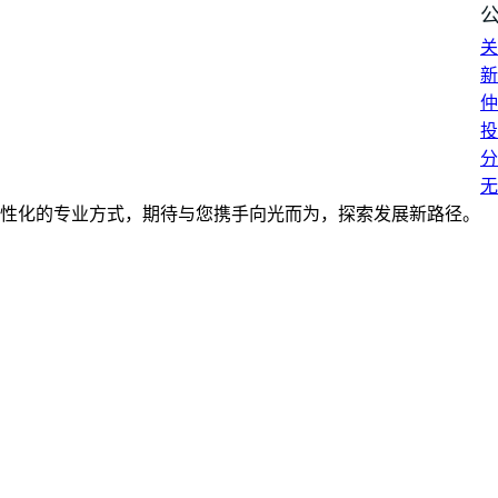
关
新
仲
投
分
无
性化的专业方式，期待与您携手向光而为，探索发展新路径。