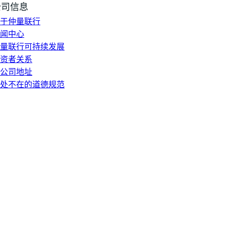
公司信息
于仲量联行
闻中心
量联行可持续发展
资者关系
公司地址
处不在的道德规范