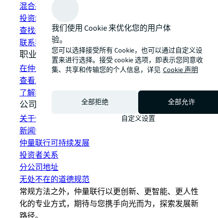
混合办公空间解决方案
投资组合管理
我们使用 Cookie 来优化您的用户体
查找并租赁空间
验。
联系我们
您可以选择接受所有 Cookie，也可以通过自定义设
职业发展
置来进行选择。接受 cookie 选项，即表示您同意收
在仲量联行工作
集、共享和传输您的个人信息，详见
Cookie 声明
查看工作机会
了解我们的员工
全部拒绝
全部允许
公司信息
关于仲量联行
自定义设置
新闻中心
仲量联行可持续发展
投资者关系
分公司地址
无处不在的道德规范
常规方法之外，仲量联行以更创新、更智能、更人性
化的专业方式，期待与您携手向光而为，探索发展新
路径。