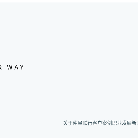
关于仲量联行
客户案例
职业发展
新