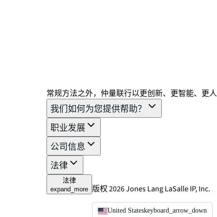
常规方法之外，仲量联行以更创新、更智能、更人
我们如何为您提供帮助？
职业发展
公司信息
法律
法律
版权 2026 Jones Lang LaSalle IP, Inc.
expand_more
United States
keyboard_arrow_down