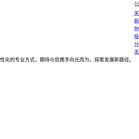
关
新
仲
投
分
无
性化的专业方式，期待与您携手向光而为，探索发展新路径。