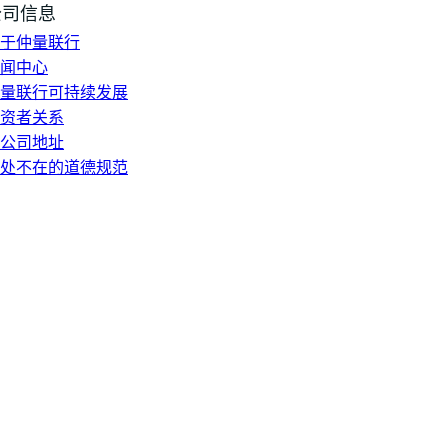
公司信息
于仲量联行
闻中心
量联行可持续发展
资者关系
公司地址
处不在的道德规范