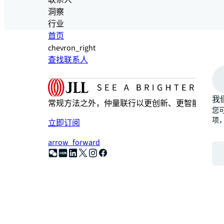
联系人
洞察
行业
首页
chevron_right
查找联系人
我
常规方法之外，仲量联行以更创新、更智能、更人
您可
项
立即订阅
arrow_forward