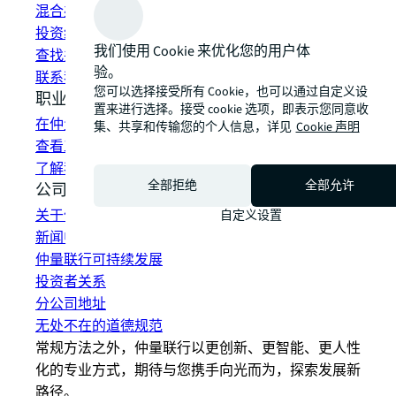
混合办公空间解决方案
投资组合管理
我们使用 Cookie 来优化您的用户体
查找并租赁空间
验。
联系我们
您可以选择接受所有 Cookie，也可以通过自定义设
职业发展
置来进行选择。接受 cookie 选项，即表示您同意收
在仲量联行工作
集、共享和传输您的个人信息，详见
Cookie 声明
查看工作机会
了解我们的员工
全部拒绝
全部允许
公司信息
关于仲量联行
自定义设置
新闻中心
仲量联行可持续发展
投资者关系
分公司地址
无处不在的道德规范
常规方法之外，仲量联行以更创新、更智能、更人性
化的专业方式，期待与您携手向光而为，探索发展新
路径。