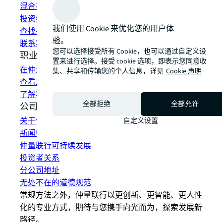
混合办公空间解决方案
投资组合管理
我们使用 Cookie 来优化您的用户体
查找并租赁空间
验。
联系我们
您可以选择接受所有 Cookie，也可以通过自定义设
职业发展
置来进行选择。接受 cookie 选项，即表示您同意收
在仲量联行工作
集、共享和传输您的个人信息，详见
Cookie 声明
查看工作机会
了解我们的员工
全部拒绝
全部允许
公司信息
关于仲量联行
自定义设置
新闻中心
仲量联行可持续发展
投资者关系
分公司地址
无处不在的道德规范
常规方法之外，仲量联行以更创新、更智能、更人性
化的专业方式，期待与您携手向光而为，探索发展新
路径。