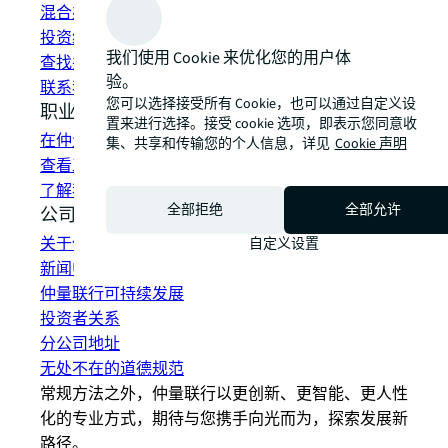
混合办公空间解决方案
投资组合管理
我们使用 Cookie 来优化您的用户体
查找并租赁空间
验。
联系我们
您可以选择接受所有 Cookie，也可以通过自定义设
职业发展
置来进行选择。接受 cookie 选项，即表示您同意收
在仲量联行工作
集、共享和传输您的个人信息，详见
Cookie 声明
查看工作机会
了解我们的员工
全部拒绝
全部允许
公司信息
关于仲量联行
自定义设置
新闻中心
仲量联行可持续发展
投资者关系
分公司地址
无处不在的道德规范
常规方法之外，仲量联行以更创新、更智能、更人性
化的专业方式，期待与您携手向光而为，探索发展新
路径。