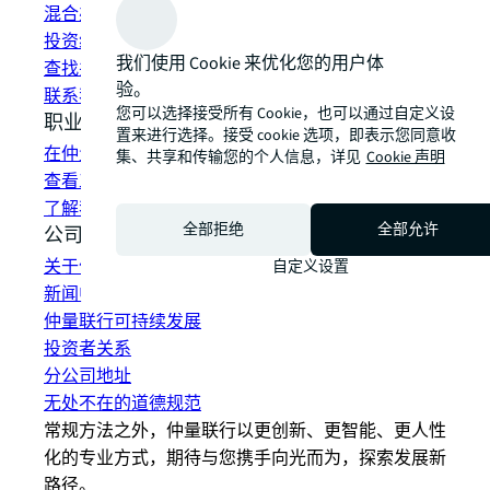
混合办公空间解决方案
投资组合管理
我们使用 Cookie 来优化您的用户体
查找并租赁空间
验。
联系我们
您可以选择接受所有 Cookie，也可以通过自定义设
职业发展
置来进行选择。接受 cookie 选项，即表示您同意收
在仲量联行工作
集、共享和传输您的个人信息，详见
Cookie 声明
查看工作机会
了解我们的员工
全部拒绝
全部允许
公司信息
关于仲量联行
自定义设置
新闻中心
仲量联行可持续发展
投资者关系
分公司地址
无处不在的道德规范
常规方法之外，仲量联行以更创新、更智能、更人性
化的专业方式，期待与您携手向光而为，探索发展新
路径。