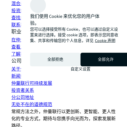
混合办公空间解决方案
投资组合管理
我们使用 Cookie 来优化您的用户体
查找并租赁空间
验。
联系我们
您可以选择接受所有 Cookie，也可以通过自定义设
职业发展
置来进行选择。接受 cookie 选项，即表示您同意收
在仲量联行工作
集、共享和传输您的个人信息，详见
Cookie 声明
查看工作机会
了解我们的员工
全部拒绝
全部允许
公司信息
关于仲量联行
自定义设置
新闻中心
仲量联行可持续发展
投资者关系
分公司地址
无处不在的道德规范
常规方法之外，仲量联行以更创新、更智能、更人性
化的专业方式，期待与您携手向光而为，探索发展新
路径。