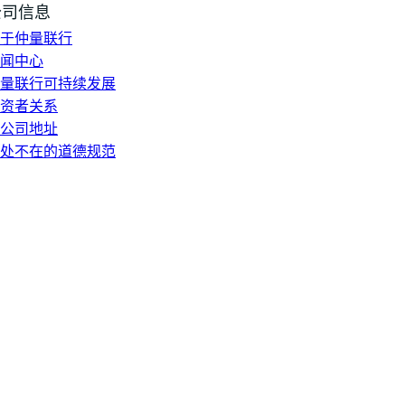
公司信息
于仲量联行
闻中心
量联行可持续发展
资者关系
公司地址
处不在的道德规范