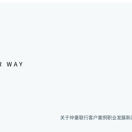
关于仲量联行
客户案例
职业发展
新