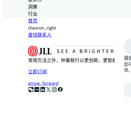
联系人
洞察
行业
首页
chevron_right
查找联系人
我
常规方法之外，仲量联行以更创新、更智能、更人
您可
项
立即订阅
arrow_forward