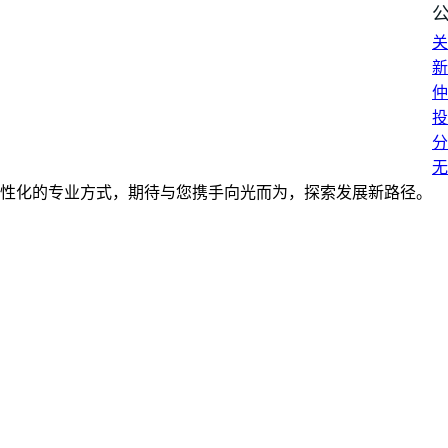
关
新
仲
投
分
无
性化的专业方式，期待与您携手向光而为，探索发展新路径。