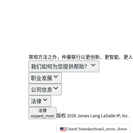
常规方法之外，仲量联行以更创新、更智能、更人
我们如何为您提供帮助？
职业发展
公司信息
法律
法律
版权 2026 Jones Lang LaSalle IP, Inc.
expand_more
United States
keyboard_arrow_down