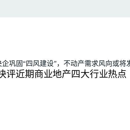
央企巩固“四风建设”，不动产需求风向或将
快评近期商业地产四大行业热点