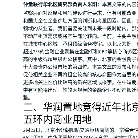
仲量联行华北区研究部负责人米阳：
本篇文章的内容
监察层面对反腐和风气建设进行要求，但有可能改变
和国央企在企业选址方面的判断和考量因素。因此，
领域的从业者，我们需要关注到未来一段时期内，部
不动产租赁需求或将产生部分转向。当前，主要金融
在城市中心区域，承租顶级商务楼宇。以北京为例，截
超过2/3的金融企业聚集在金融街和CBD等核心商务
高的甲级或超甲级办公楼宇。其中，北京的金融街子
十大最贵办公楼市场的第四位。本篇文章的发布和规
促使相关企业不再将租金较高的核心商圈作为首要的
更多地关注性价比较高的新兴区域或楼宇。在中短期
中有可能将出现一轮较大规模的金融企业不动产搬迁
整。
二、华润置地竞得近年北
五环内商业用地
2月23日，北京出让朝阳站交通枢纽南侧的一宗综合