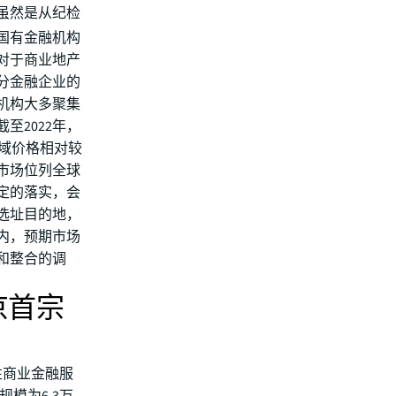
虽然是从纪检
国有金融机构
对于商业地产
分金融企业的
机构大多聚集
至2022年，
区域价格相对较
市场位列全球
定的落实，会
选址目的地，
内，预期市场
和整合的调
京首宗
性商业金融服