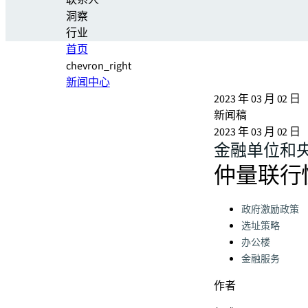
联系人
洞察
行业
首页
chevron_right
新闻中心
2023 年 03 月 02 日
新闻稿
2023 年 03 月 02 日
金融单位和
仲量联行
Categories:
政府激励政策
选址策略
办公楼
金融服务
作者