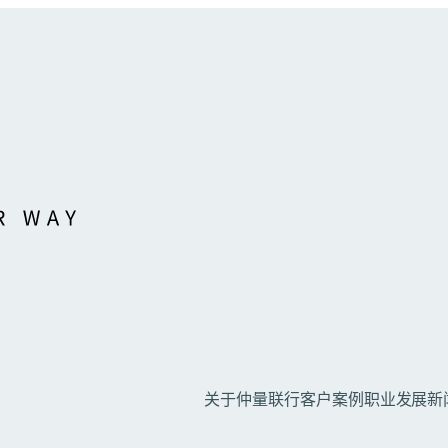
关于仲量联行
客户案例
职业发展
新