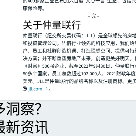
的400多家企业宣布加入百度“文心一言”生态，包括
康保险等。
– 完 –
关于仲量联行
仲量联行（纽交所交易代码：JLL）是全球领先的房
和投资管理公司。凭借行业领先的科技应用，我们始
户、员工和社群创造机遇、打造理想空间、提供可持
决方案；并不断重塑房地产未来，创造更美好明天。
《财富》500强企业，截至2022年9月30日，仲量联
80多个国家，员工总数超过102,000人，2021财政年
美元。JLL是仲量联行的品牌名称以及注册商标。更
览
jll.com
。
多洞察？
最新资讯