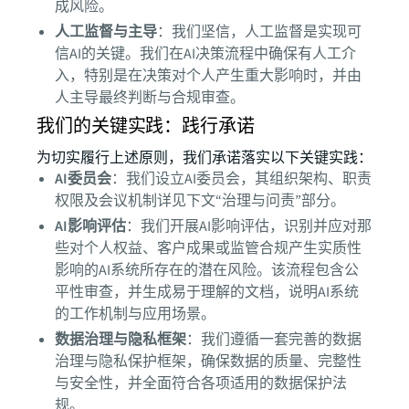
成风险。
人工监督与主导
：我们坚信，人工监督是实现可
信AI的关键。我们在AI决策流程中确保有人工介
入，特别是在决策对个人产生重大影响时，并由
人主导最终判断与合规审查。
我们的关键实践：践行承诺
为切实履行上述原则，我们承诺落实以下关键实践：
AI委员会
：我们设立AI委员会，其组织架构、职责
权限及会议机制详见下文“治理与问责”部分。
AI影响评估
：我们开展AI影响评估，识别并应对那
些对个人权益、客户成果或监管合规产生实质性
影响的AI系统所存在的潜在风险。该流程包含公
平性审查，并生成易于理解的文档，说明AI系统
的工作机制与应用场景。
数据治理与隐私框架
：我们遵循一套完善的数据
治理与隐私保护框架，确保数据的质量、完整性
与安全性，并全面符合各项适用的数据保护法
规。