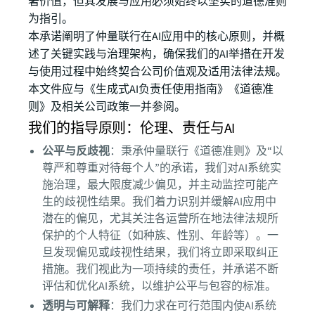
著价值，但其发展与应用必须始终以坚实的道德准则
为指引。
本承诺阐明了仲量联行在AI应用中的核心原则，并概
述了关键实践与治理架构，确保我们的AI举措在开发
与使用过程中始终契合公司价值观及适用法律法规。
本文件应与《生成式AI负责任使用指南》《道德准
则》及相关公司政策一并参阅。
我们的指导原则：伦理、责任与AI
公平与反歧视
：秉承仲量联行《道德准则》及“以
尊严和尊重对待每个人”的承诺，我们对AI系统实
施治理，最大限度减少偏见，并主动监控可能产
生的歧视性结果。我们着力识别并缓解AI应用中
潜在的偏见，尤其关注各运营所在地法律法规所
保护的个人特征（如种族、性别、年龄等）。一
旦发现偏见或歧视性结果，我们将立即采取纠正
措施。我们视此为一项持续的责任，并承诺不断
评估和优化AI系统，以维护公平与包容的标准。
透明与可解释
：我们力求在可行范围内使AI系统