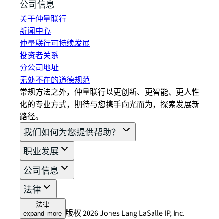
公司信息
关于仲量联行
新闻中心
仲量联行可持续发展
投资者关系
分公司地址
无处不在的道德规范
常规方法之外，仲量联行以更创新、更智能、更人性
化的专业方式，期待与您携手向光而为，探索发展新
路径。
我们如何为您提供帮助？
职业发展
公司信息
法律
法律
版权 2026 Jones Lang LaSalle IP, Inc.
expand_more