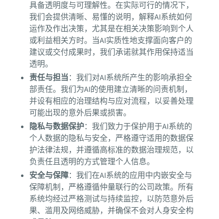
具备透明度与可理解性。在实际可行的情况下，
我们会提供清晰、易懂的说明，解释AI系统如何
运作及作出决策，尤其是在相关决策影响到个人
或利益相关方时。当AI实质性地支撑面向客户的
建议或交付成果时，我们承诺就其作用保持适当
透明。
责任与担当
：我们对AI系统所产生的影响承担全
部责任。我们为AI的使用建立清晰的问责机制，
并设有相应的治理结构与应对流程，以妥善处理
可能出现的意外后果或损害。
隐私与数据保护
：我们致力于保护用于AI系统的
个人数据的隐私与安全，严格遵守适用的数据保
护法律法规，并遵循高标准的数据治理规范，以
负责任且透明的方式管理个人信息。
安全与保障
：我们在AI系统的应用中内嵌安全与
保障机制，严格遵循仲量联行的公司政策。所有
系统均经过严格测试与持续监控，以防范意外后
果、滥用及网络威胁，并确保不会对人身安全构