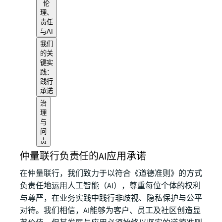
伦
理、
责任
与AI
我们
的关
键实
践：
践行
承诺
治
理
与
问
责
仲量联行负责任的AI应用承诺
在仲量联行，我们致力于以符合《道德准则》的方式
负责任地运用人工智能（AI），尊重每位个体的权利
与尊严，在业务实践中践行非歧视、隐私保护与公平
对待。我们相信，AI能够为客户、员工及社区创造显