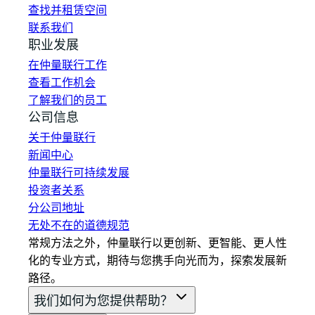
查找并租赁空间
联系我们
职业发展
在仲量联行工作
查看工作机会
了解我们的员工
公司信息
关于仲量联行
新闻中心
仲量联行可持续发展
投资者关系
分公司地址
无处不在的道德规范
常规方法之外，仲量联行以更创新、更智能、更人性
化的专业方式，期待与您携手向光而为，探索发展新
路径。
我们如何为您提供帮助？