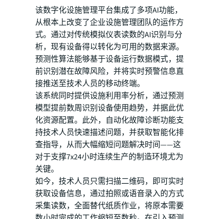
该数字化设施管理平台集成了多项AI功能，
从根本上改变了企业设施管理团队的运作方
式。通过对传统模拟仪表读数的AI识别与分
析，现有设备得以转化为可用的数据来源。
预测性算法能够基于设备运行数据模式，提
前识别潜在故障风险，并将实时预警信息直
接推送至技术人员的移动终端。
该系统同时提供设施利用率分析，通过预测
模型提前数周识别设备使用趋势，并据此优
化资源配置。此外，自动化故障诊断功能支
持技术人员快速描述问题，并获取智能化排
查指导，从而大幅缩短问题解决时间——这
对于支撑7x24小时连续生产的制造环境尤为
关键。
如今，技术人员只需扫描二维码，即可实时
获取设备信息，通过拍照或语音录入的方式
采集读数，全面替代纸质作业，将原本需要
数小时完成的工作缩短至数秒。在引入预测