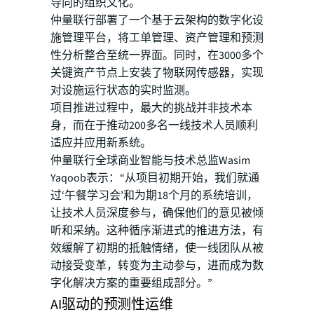
导向的组织文化。
仲量联行部署了一个基于云架构的数字化设
施管理平台，将工单管理、资产管理和预测
性分析整合至统一界面。同时，在3000多个
关键资产节点上安装了物联网传感器，实现
对设施运行状态的实时监测。
项目推进过程中，最大的挑战并非技术本
身，而在于推动200多名一线技术人员顺利
适应并应用新系统。
仲量联行全球商业智能与技术总监Wasim
Yaqoob表示：“从项目初期开始，我们就通
过‘午餐学习会’和为期18个月的系统培训，
让技术人员深度参与，确保他们的意见被倾
听和采纳。这种循序渐进式的推进方法，有
效缓解了初期的抵触情绪，使一线团队从被
动接受变革，转变为主动参与，进而成为数
字化解决方案的重要组成部分。”
AI驱动的预测性运维