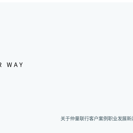
关于仲量联行
客户案例
职业发展
新