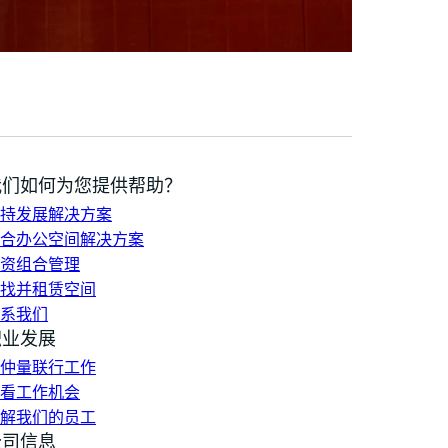
我们如何为您提供帮助？
持发展解决方案
合办公空间解决方案
资组合管理
找并租赁空间
系我们
职业发展
仲量联行工作
看工作机会
解我们的员工
公司信息