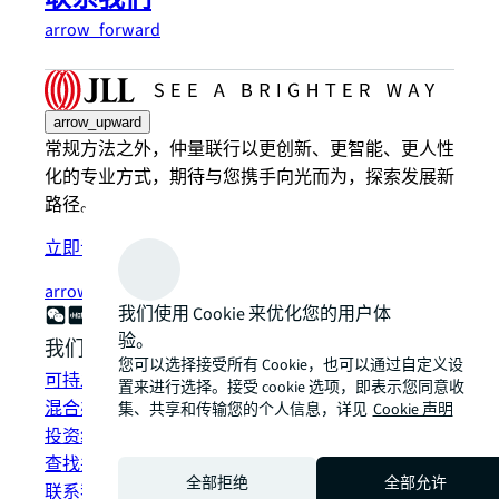
arrow_forward
arrow_upward
常规方法之外，仲量联行以更创新、更智能、更人性
化的专业方式，期待与您携手向光而为，探索发展新
路径。
立即订阅
arrow_forward
我们使用 Cookie 来优化您的用户体
验。
我们如何为您提供帮助？
您可以选择接受所有 Cookie，也可以通过自定义设
可持发展解决方案
置来进行选择。接受 cookie 选项，即表示您同意收
混合办公空间解决方案
集、共享和传输您的个人信息，详见
Cookie 声明
投资组合管理
查找并租赁空间
全部拒绝
全部允许
联系我们