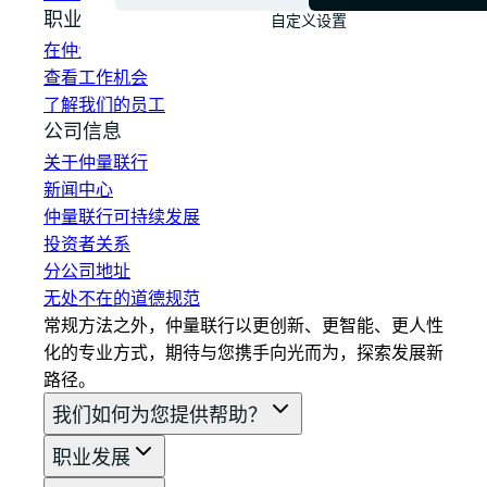
职业发展
自定义设置
在仲量联行工作
查看工作机会
了解我们的员工
公司信息
关于仲量联行
新闻中心
仲量联行可持续发展
投资者关系
分公司地址
无处不在的道德规范
常规方法之外，仲量联行以更创新、更智能、更人性
化的专业方式，期待与您携手向光而为，探索发展新
路径。
我们如何为您提供帮助？
职业发展