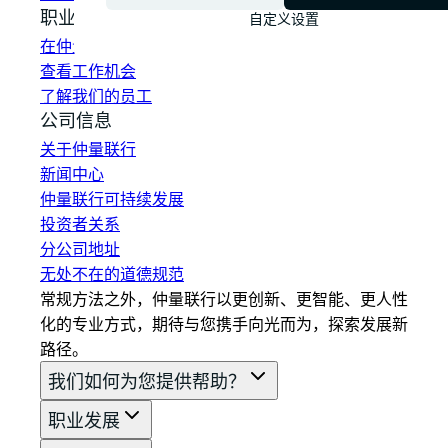
职业发展
自定义设置
在仲量联行工作
查看工作机会
了解我们的员工
公司信息
关于仲量联行
新闻中心
仲量联行可持续发展
投资者关系
分公司地址
无处不在的道德规范
常规方法之外，仲量联行以更创新、更智能、更人性
化的专业方式，期待与您携手向光而为，探索发展新
路径。
我们如何为您提供帮助？
职业发展