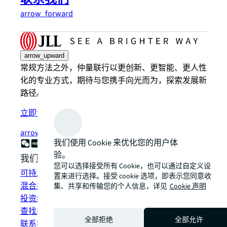
arrow_forward
arrow_upward
常规方法之外，仲量联行以更创新、更智能、更人性
化的专业方式，期待与您携手向光而为，探索发展新
路径。
立即订阅
arrow_forward
我们使用 Cookie 来优化您的用户体
验。
我们如何为您提供帮助？
您可以选择接受所有 Cookie，也可以通过自定义设
可持发展解决方案
置来进行选择。接受 cookie 选项，即表示您同意收
混合办公空间解决方案
集、共享和传输您的个人信息，详见
Cookie 声明
投资组合管理
查找并租赁空间
全部拒绝
全部允许
联系我们