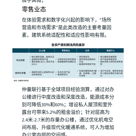
微乎其微；
零售业态
在体验需求和数字化兴起的影响下，“场所
营造和市场需求”是此类改造的主要考量因
素，建筑系统适配性和适应性影响有限。
仲量联行基于全球项目经验测算，通过对办
公楼进行中度改造和深度改造，能源成本分
别可降低30%和60%；增设私人屋顶和室外
露台可带来5.2%的租金溢价；针对层高为
2.4米-2.7米的存量办公楼，通过优化机电空
间布局、升级现代化暖通系统，可人为增加
办公室内部的空间感。