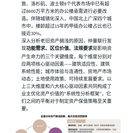
敦、洛杉矶、波士顿8个代表市场中已有超
过8600万平方米的办公楼亟需进行必要改
造。伴随城镇化深入，中国北上广深四个城
市中，楼龄超过15年的甲级办公楼占比也已
接近30%。
深入分析老旧资产搁浅的原因，仲量联行发
现
功能需求、区位价值、法规要求
是影响资
产生命力的三个关键维度，每个维度分别对
应两项核心驱动因素——建筑适应性、建筑
系统性能；城市体验与连通性、房地产市场
动态；土地使用政策、可持续发展要求。以
上三大维度和六大核心驱动因素共同构成了
业主优化资产价值的“系统性分析框架”，它
们之间的平衡对于制定资产保值策略至关重
要。