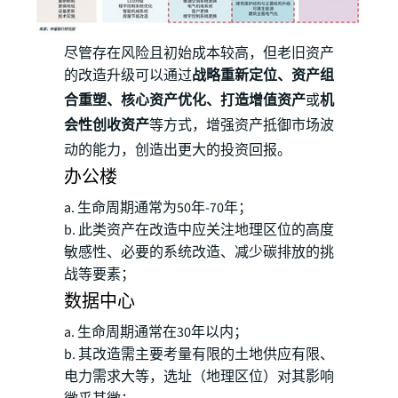
尽管存在风险且初始成本较高，但老旧资产
的改造升级可以通过
战略重新定位、资产组
合重塑、核心资产优化、打造增值资产
或
机
会性创收资产
等方式，增强资产抵御市场波
动的能力，创造出更大的投资回报。
办公楼
a. 生命周期通常为50年-70年；
b. 此类资产在改造中应关注地理区位的高度
敏感性、必要的系统改造、减少碳排放的挑
战等要素；
数据中心
a. 生命周期通常在30年以内；
b. 其改造需主要考量有限的土地供应有限、
电力需求大等，选址（地理区位）对其影响