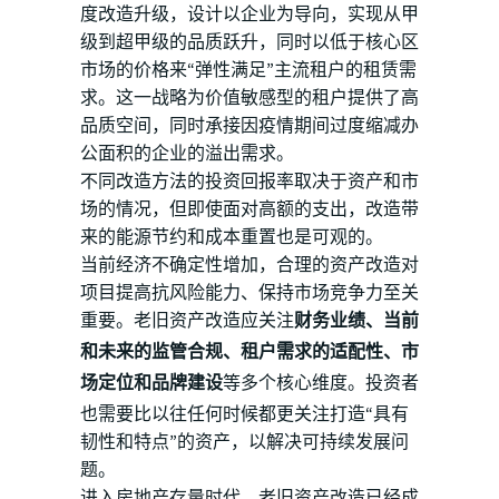
度改造升级，设计以企业为导向，实现从甲
级到超甲级的品质跃升，同时以低于核心区
市场的价格来“弹性满足”主流租户的租赁需
求。这一战略为价值敏感型的租户提供了高
品质空间，同时承接因疫情期间过度缩减办
公面积的企业的溢出需求。
不同改造方法的投资回报率取决于资产和市
场的情况，但即使面对高额的支出，改造带
来的能源节约和成本重置也是可观的。
当前经济不确定性增加，合理的资产改造对
项目提高抗风险能力、保持市场竞争力至关
重要。老旧资产改造应关注
财务业绩、当前
和未来的监管合规、租户需求的适配性、市
场定位和品牌建设
等多个核心维度。投资者
也需要比以往任何时候都更关注打造“具有
韧性和特点”的资产，以解决可持续发展问
题。
进入房地产存量时代，老旧资产改造已经成