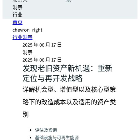
联系人
系
洞察
行业
首页
chevron_right
行业洞察
2025 年 06 月 17 日
洞察
2025 年 06 月 17 日
发现老旧资产新机遇：重新
定位与再开发战略
详解机会型、增值型以及核心型策
略下的改造成本以及适用的资产类
别
Categories:
评估及咨询
基础设施与可再生能源