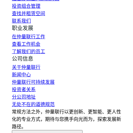
投资组合管理
查找并租赁空间
联系我们
职业发展
在仲量联行工作
查看工作机会
了解我们的员工
公司信息
关于仲量联行
新闻中心
仲量联行可持续发展
投资者关系
分公司地址
无处不在的道德规范
常规方法之外，仲量联行以更创新、更智能、更人性
化的专业方式，期待与您携手向光而为，探索发展新
路径。