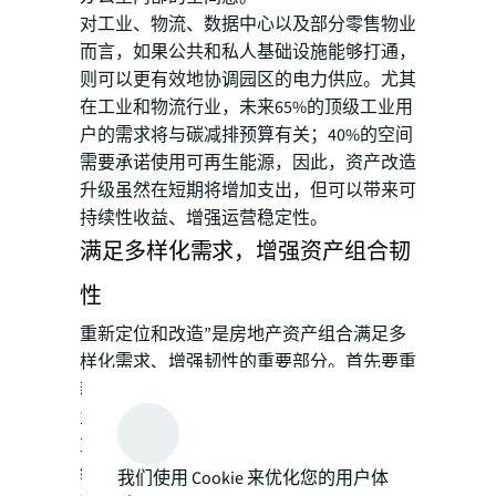
对工业、物流、数据中心以及部分零售物业
而言，如果公共和私人基础设施能够打通，
则可以更有效地协调园区的电力供应。尤其
在工业和物流行业，未来65%的顶级工业用
户的需求将与碳减排预算有关；40%的空间
需要承诺使用可再生能源，因此，资产改造
升级虽然在短期将增加支出，但可以带来可
持续性收益、增强运营稳定性。
满足多样化需求，增强资产组合韧
性
重新定位和改造”是房地产资产组合满足多
样化需求、增强韧性的重要部分。首先要重
新定位并确定资产类别，再根据未来运营和
业绩改善情况来甄别改造措施；激活运营的
重点则是提升项目韧性以及把控总成本；业
绩改善则是空间具备优势、租金达到预期的
我们使用 Cookie 来优化您的用户体