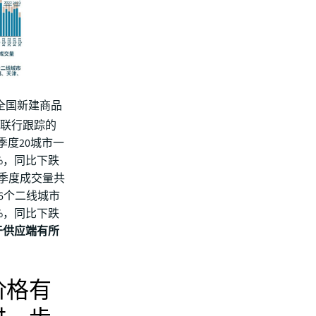
，全国新建商品
量联行跟踪的
季度20城市一
6%，同比下跌
三季度成交量共
16个二线城市
2%，同比下跌
于供应端有所
价格有