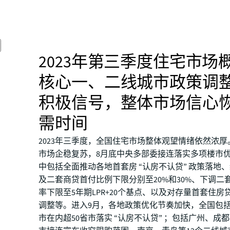
2023年第三季度住宅市场
核心一、二线城市政策调
积极信号，整体市场信心
需时间
2023年三季度，全国住宅市场整体观望情绪依然浓
市场企稳复苏，8月底中央多部委接连落实多项楼市
中包括全面推动各地首套房 “认房不认贷” 政策落地
及二套商贷首付比例下限分别至20%和30%、下调二
率下限至5年期LPR+20个基点、以及对存量首套住房
调整等。进入9月，各地政策优化节奏加快，全国包
市在内超50省市落实 “认房不认贷” ；包括广州、成