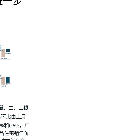
进一步
挺、二、三线
格环比由上月
%和0.5%，广
商品住宅销售价