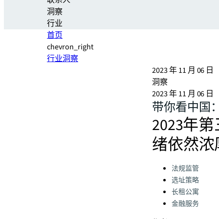
联系人
洞察
行业
首页
chevron_right
行业洞察
2023 年 11 月 06 日
洞察
2023 年 11 月 06 日
带你看中国：
2023
绪依然浓
Categories:
法规监管
选址策略
长租公寓
金融服务