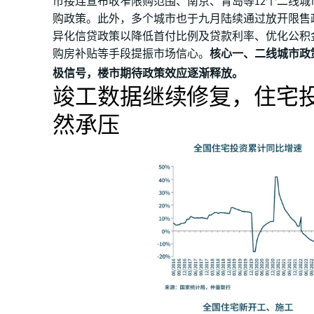
市接连宣布收窄限购范围、南京、青岛等12个二线城
购政策。此外，多个城市也于九月陆续通过放开限售
异化信贷政策以降低首付比例及贷款利率、优化公积
购房补贴等手段提振市场信心。
核心一、二线城市政
极信号，楼市期待政策效应逐渐释放。
竣工数据继续修复，住宅
然承压