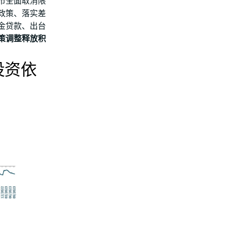
市全面取消限
政策、落实差
金贷款、出台
策调整释放积
投资依