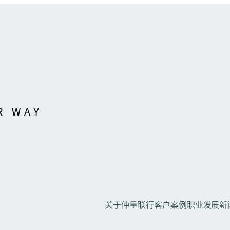
关于仲量联行
客户案例
职业发展
新