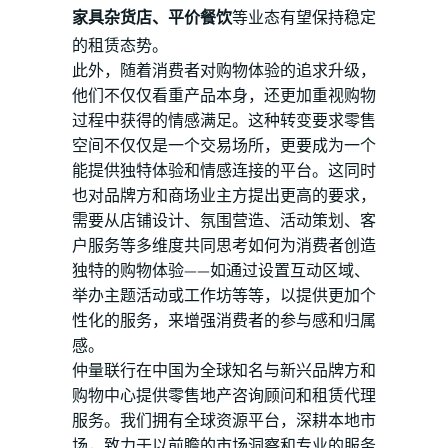
家具杂货店、平价餐饮
等业态有望保持稳定
的租赁态势。
此外，随着消费者对购物体验的追求升级，
他们不仅仅看重产品本身，还更加重视购物
过程中获得的情感满足。这种转变要求零售
空间不仅仅是一个交易场所，更要成为一个
能提供独特体验和情感连接的平台。这同时
也对品牌方和商场业主方提出更高的要求，
需要从店铺设计、氛围营造、活动策划、客
户服务等多维度共同思考如何为消费者创造
独特的购物体验——如通过设置互动区域、
举办主题活动或工作坊等等，以提供更加个
性化的服务，来增强消费者的参与感和归属
感。
仲量联行在中国为全球知名与新兴品牌方和
购物中心提供零售地产咨询顾问和租赁代理
服务。我们拥有全球资源平台，深耕本地市
场，致力于以前瞻的市场洞察和专业的服务