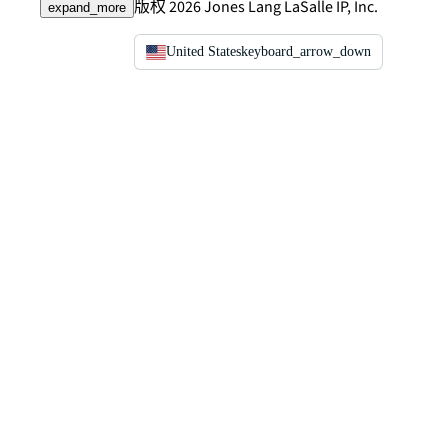
版权 2026 Jones Lang LaSalle IP, Inc.
expand_more
United States
keyboard_arrow_down