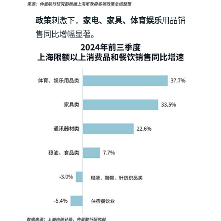
政策
刺激下，
家电、家具、体育娱乐
用品销
售同比增幅显著。