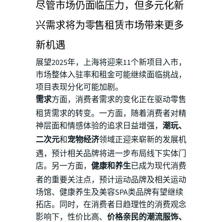
尽管市场仍面临压力，但多元化新
兴需求将为零售租赁市场带来更多
新机遇
展望2025年，上海将迎来11个新项目入市，
市场整体入驻率和租金可能继续面临挑战，
项目表现分化可能加剧。
需求
方面，消费者需求的变化正在驱动零售
租赁需求的转变。一方面，随着消费者对精
神层面和情感体验的追求日益增强，
潮玩、
二次元
和
宠物经济
领域正迎来崭新的发展机
遇，预计相关品牌将进一步布局线下实体门
店。另一方面，
健康和养生
已成为现代消费
者的重要关注点，预计运动品牌及相关运动
场馆、健康养生及美容SPA类品牌有望继续
拓店。同时，在消费者日趋理性的消费观念
影响下，性价比高、
价格亲民的潮流服饰、