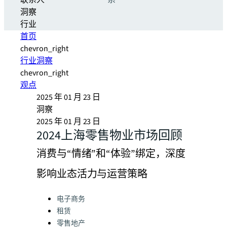
联系人
系
洞察
行业
首页
chevron_right
行业洞察
chevron_right
观点
2025 年 01 月 23 日
洞察
2025 年 01 月 23 日
2024上海零售物业市场回顾
消费与“情绪”和“体验”绑定，深度
影响业态活力与运营策略
Categories:
电子商务
租赁
零售地产