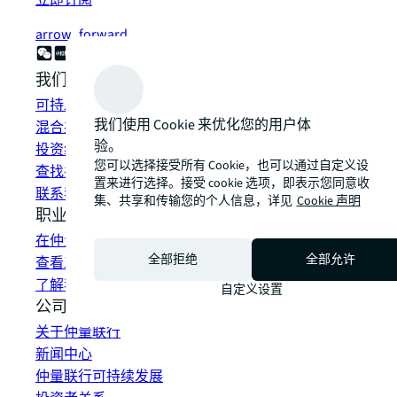
立即订阅
arrow_forward
我们如何为您提供帮助？
可持发展解决方案
我们使用 Cookie 来优化您的用户体
混合办公空间解决方案
验。
投资组合管理
您可以选择接受所有 Cookie，也可以通过自定义设
查找并租赁空间
置来进行选择。接受 cookie 选项，即表示您同意收
联系我们
集、共享和传输您的个人信息，详见
Cookie 声明
职业发展
在仲量联行工作
全部拒绝
全部允许
查看工作机会
了解我们的员工
自定义设置
公司信息
关于仲量联行
新闻中心
仲量联行可持续发展