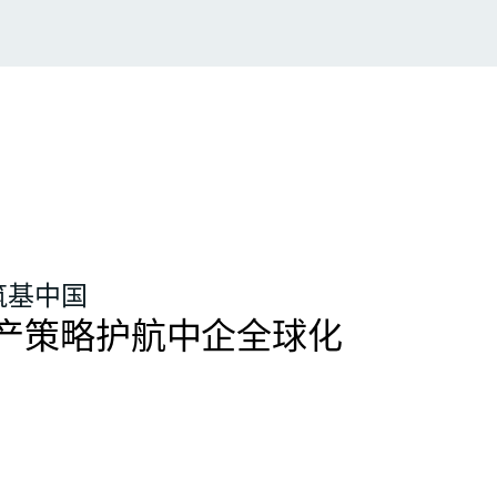
筑基中国
产策略护航中企全球化