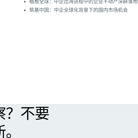
植根全球：中企出海进程中的企业不动产深耕落地
筑基中国：中企全球化背景下的国内市场机会
察？不要
新。