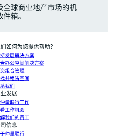
及全球商业地产市场的机
收件箱。
我们如何为您提供帮助？
持发展解决方案
合办公空间解决方案
资组合管理
找并租赁空间
系我们
职业发展
仲量联行工作
看工作机会
解我们的员工
公司信息
于仲量联行