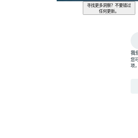
寻找更多洞察？不要错过
任何更新。
我
您可
项