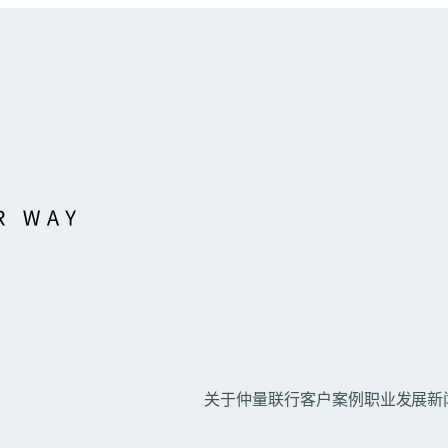
关于仲量联行
客户案例
职业发展
新