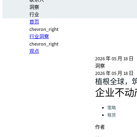
联系人
洞察
行业
首页
chevron_right
行业洞察
chevron_right
观点
2026 年 05 月 18 日
洞察
2026 年 05 月 18 日
植根全球，
企业不动
Categories:
策略
租赁
作者