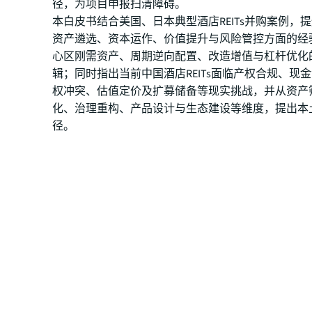
径，为项目申报扫清障碍。
本白皮书结合美国、日本典型酒店REITs并购案例，
资产遴选、资本运作、价值提升与风险管控方面的经
心区刚需资产、周期逆向配置、改造增值与杠杆优化
辑；同时指出当前中国酒店REITs面临产权合规、现
权冲突、估值定价及扩募储备等现实挑战，并从资产
化、治理重构、产品设计与生态建设等维度，提出本
径。