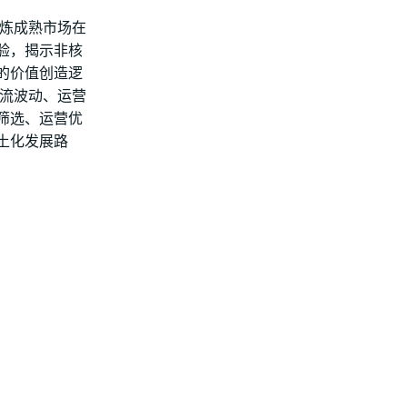
提炼成熟市场在
验，揭示非核
的价值创造逻
金流波动、运营
筛选、运营优
土化发展路