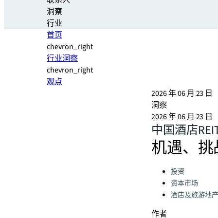
联系人
洞察
行业
首页
chevron_right
行业洞察
chevron_right
观点
2026 年 06 月 23 日
洞察
2026 年 06 月 23 日
中国酒店RE
机遇、挑
Categories:
投资
资本市场
酒店及旅游地
作者