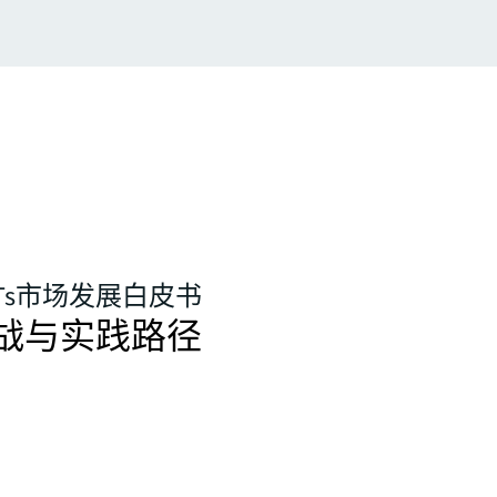
ITs市场发展白皮书
战与实践路径
产