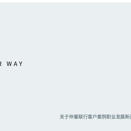
关于仲量联行
客户案例
职业发展
新