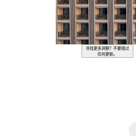
寻找更多洞察？不要错过
任何更新。