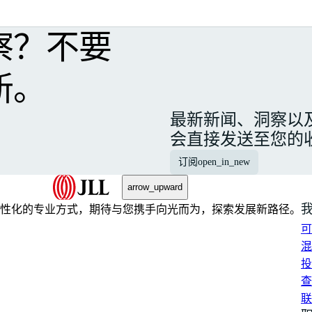
察？不要
新。
最新新闻、洞察以
会直接发送至您的
订阅
open_in_new
arrow_upward
性化的专业方式，期待与您携手向光而为，探索发展新路径。
可
混
投
查
联