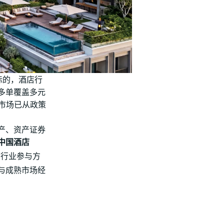
行标的，酒店行
多单覆盖多元
s 市场已从政策
产、资产证券
中国酒店
为行业参与方
与成熟市场经