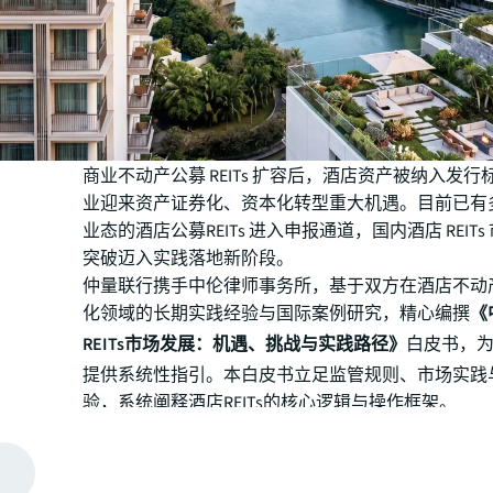
商业不动产公募 REITs 扩容后，酒店资产被纳入发
业迎来资产证券化、资本化转型重大机遇。目前已有
业态的酒店公募REITs 进入申报通道，国内酒店 REIT
突破迈入实践落地新阶段。
仲量联行携手中伦律师事务所，基于双方在酒店不动
化领域的长期实践经验与国际案例研究，精心编撰
《
REITs市场发展：机遇、挑战与实践路径》
白皮书，
提供系统性指引。本白皮书立足监管规则、市场实践
验，系统阐释酒店REITs的核心逻辑与操作框架。