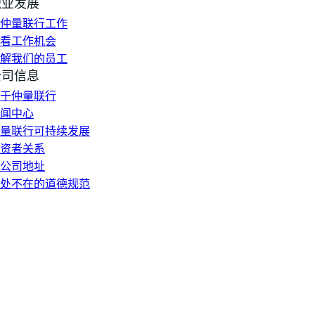
职业发展
仲量联行工作
看工作机会
解我们的员工
公司信息
于仲量联行
闻中心
量联行可持续发展
资者关系
公司地址
处不在的道德规范