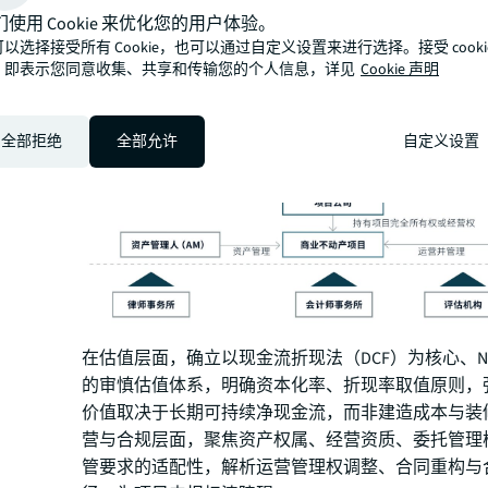
们使用 Cookie 来优化您的用户体验。
以选择接受所有 Cookie，也可以通过自定义设置来进行选择。接受 cooki
，即表示您同意收集、共享和传输您的个人信息，详见
Cookie 声明
全部拒绝
全部允许
自定义设置
在估值层面，确立以现金流折现法（DCF）为核心、N
的审慎估值体系，明确资本化率、折现率取值原则，
价值取决于长期可持续净现金流，而非建造成本与装
营与合规层面，聚焦资产权属、经营资质、委托管理模式
管要求的适配性，解析运营管理权调整、合同重构与