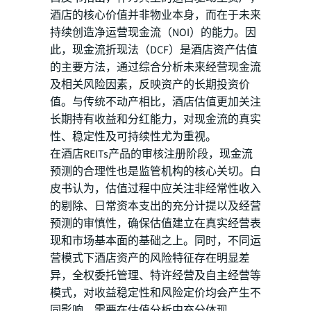
酒店的核心价值并非物业本身，而在于未来
持续创造净运营现金流（NOI）的能力。因
此，现金流折现法（DCF）是酒店资产估值
的主要方法，通过综合分析未来经营现金流
及相关风险因素，反映资产的长期投资价
值。与传统不动产相比，酒店估值更加关注
长期持有收益和分红能力，对现金流的真实
性、稳定性及可持续性尤为重视。
在酒店REITs产品的审核注册阶段，现金流
预测的合理性也是监管机构的核心关切。白
皮书认为，估值过程中应关注非经常性收入
的剔除、日常资本支出的充分计提以及经营
预测的审慎性，确保估值建立在真实经营表
现和市场基本面的基础之上。同时，不同运
营模式下酒店资产的风险特征存在明显差
异，全权委托管理、特许经营及自主经营等
模式，对收益稳定性和风险定价均会产生不
同影响，需要在估值分析中充分体现。