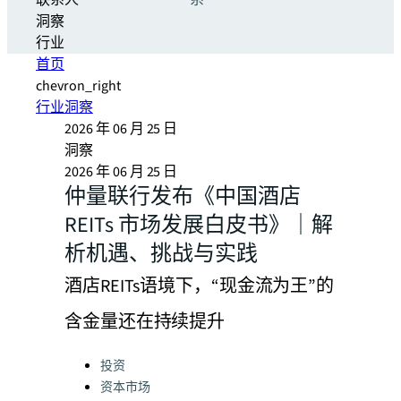
联系人
系
洞察
行业
首页
chevron_right
行业洞察
2026 年 06 月 25 日
洞察
2026 年 06 月 25 日
仲量联行发布《中国酒店
REITs 市场发展白皮书》｜解
析机遇、挑战与实践
酒店REITs语境下，“现金流为王”的
含金量还在持续提升
Categories:
投资
资本市场