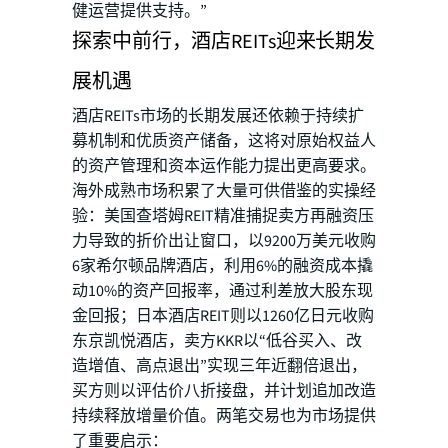
健运营提供支持。”
探索中前行，酒店REITs迎来长期发
展机遇
酒店REITs市场的长期发展还依赖于持续扩
募机制和优质资产储备，这将对原始权益人
的资产管理和资本运作能力提出更高要求。
海外成熟市场积累了大量可供借鉴的实操经
验：美国查塔姆REIT精准捕捉卖方再融资压
力导致的折价出让窗口，以9200万美元收购
6家希尔顿品牌酒店，利用6%的融资成本撬
动10%的资产回报率，通过利差放大股东现
金回报；日本酒店REIT则以1260亿日元收购
东京凯悦酒店，卖方KKR以“低谷买入、改
造增值、高点退出”实现三年近翻倍退出，
买方则以评估价八折接盘，并计划追加改造
持续释放增量价值。两笔交易也为市场提供
了重要启示：