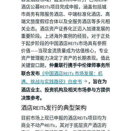
酒店公募REITs项目完成申报，涵盖包括城
市商务有限服务酒店、中端标准化酒店、高
端文旅度假综合体以及全服务酒店等多元相
关业态。酒店资产证券化正迈入加速发展的
重要阶段。上述海外案例的经验，对于正处
于起步阶段的中国酒店REITs市场具有参照
价值——当现金流质量成为估值核心，专业
资产管理能力决定了资产的长期表现。值此
关键窗口期，
仲量联行携手中伦律师事务所
联合发布
《中国酒店REITs 市场发展：机
遇、挑战与实践路径》白皮书
，旨在为
酒店业主、投资机构及相关市场参与方提供
决策参考。
酒店REITs发行的典型架构
目前市场上现已申报的酒店REITs项目均为
商业不动产REITs，其对于底层资产酒店的