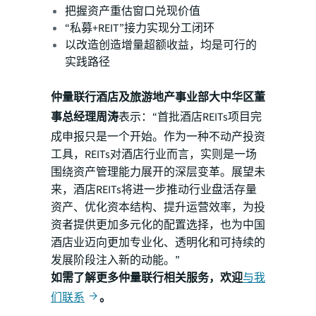
把握资产重估窗口兑现价值
“私募+REIT”接力实现分工闭环
以改造创造增量超额收益，均是可行的
实践路径
仲量联行酒店及旅游地产事业部大中华区董
事总经理周涛
表示：“首批酒店REITs项目完
成申报只是一个开始。作为一种不动产投资
工具，REITs对酒店行业而言，实则是一场
围绕资产管理能力展开的深层变革。展望未
来，酒店REITs将进一步推动行业盘活存量
资产、优化资本结构、提升运营效率，为投
资者提供更加多元化的配置选择，也为中国
酒店业迈向更加专业化、透明化和可持续的
发展阶段注入新的动能。”
如需了解更多仲量联行相关服务，欢迎
与我
们联系
。