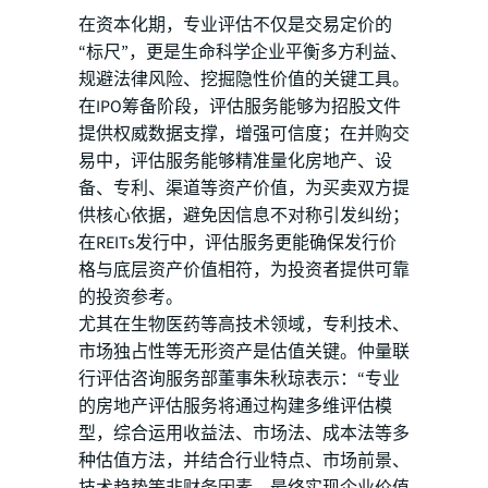
在资本化期，专业评估不仅是交易定价的
“标尺”，更是生命科学企业平衡多方利益、
规避法律风险、挖掘隐性价值的关键工具。
在IPO筹备阶段，评估服务能够为招股文件
提供权威数据支撑，增强可信度；在并购交
易中，评估服务能够精准量化房地产、设
备、专利、渠道等资产价值，为买卖双方提
供核心依据，避免因信息不对称引发纠纷；
在REITs发行中，评估服务更能确保发行价
格与底层资产价值相符，为投资者提供可靠
的投资参考。
尤其在生物医药等高技术领域，专利技术、
市场独占性等无形资产是估值关键。仲量联
行评估咨询服务部董事朱秋琼表示：“专业
的房地产评估服务将通过构建多维评估模
型，综合运用收益法、市场法、成本法等多
种估值方法，并结合行业特点、市场前景、