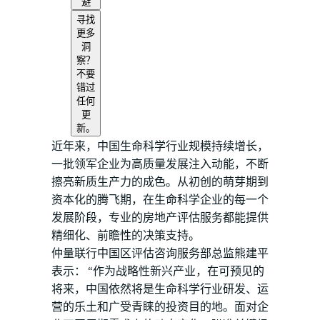
避
寻找
更多
洞
察？
不要
错过
任何
更
新。
近年来，中国生命科学行业规模持续增长，
一批领军企业为高质量发展注入动能，不断
擦亮新质生产力的成色。从初创的萌芽期到
资本化的腾飞期，在生命科学企业的每一个
发展阶段，专业的房地产评估服务都能提供
精细化、前瞻性的决策支持。
仲量联行中国区评估咨询服务部总监熊建平
表示： “作为战略性新兴产业，在可预见的
将来，中国依然将是生命科学行业研发、运
营的乐土和广受青睐的投资目的地。面对企