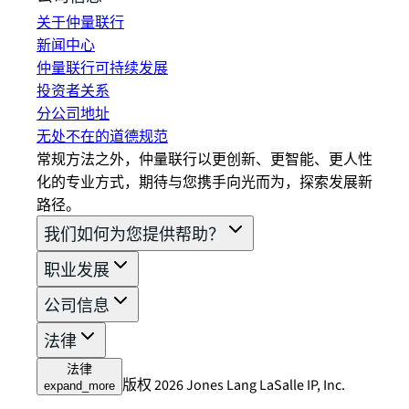
关于仲量联行
新闻中心
仲量联行可持续发展
投资者关系
分公司地址
无处不在的道德规范
常规方法之外，仲量联行以更创新、更智能、更人性
化的专业方式，期待与您携手向光而为，探索发展新
路径。
我们如何为您提供帮助？
职业发展
公司信息
法律
法律
版权 2026 Jones Lang LaSalle IP, Inc.
expand_more