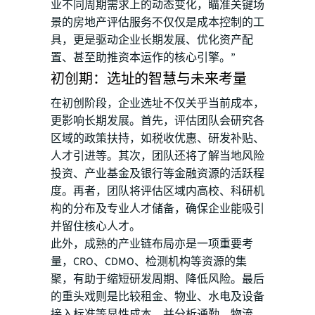
业不同周期需求上的动态变化，瞄准关键场
景的房地产评估服务不仅仅是成本控制的工
具，更是驱动企业长期发展、优化资产配
置、甚至助推资本运作的核心引擎。”
初创期：选址的智慧与未来考量
在初创阶段，企业选址不仅关乎当前成本，
更影响长期发展。首先，评估团队会研究各
区域的政策扶持，如税收优惠、研发补贴、
人才引进等。其次，团队还将了解当地风险
投资、产业基金及银行等金融资源的活跃程
度。再者，团队将评估区域内高校、科研机
构的分布及专业人才储备，确保企业能吸引
并留住核心人才。
此外，成熟的产业链布局亦是一项重要考
量，CRO、CDMO、检测机构等资源的集
聚，有助于缩短研发周期、降低风险。最后
的重头戏则是比较租金、物业、水电及设备
接入标准等显性成本，并分析通勤、物流、