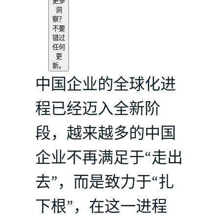
更多
洞
察？
不要
错过
任何
更
新。
中国企业的全球化进
程已经迈入全新阶
段，越来越多的中国
企业不再满足于“走出
去”，而是致力于“扎
下根”，在这一进程