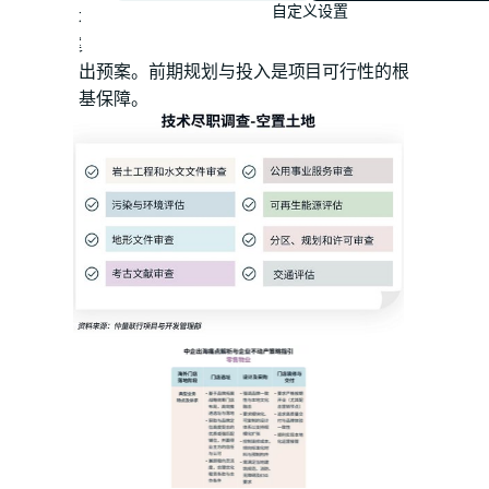
自定义设置
境尽调，前置锁定电力保障路径与绿电方
案，对属地环保合规框架与社区沟通策略做
出预案。前期规划与投入是项目可行性的根
基保障。