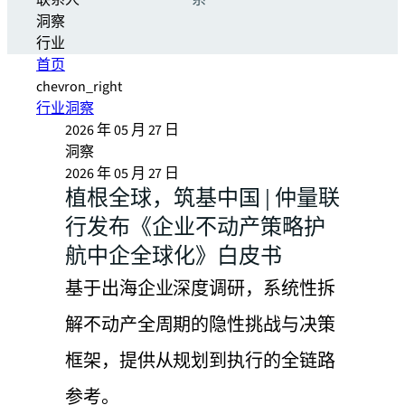
联系人
系
洞察
行业
首页
chevron_right
行业洞察
2026 年 05 月 27 日
洞察
2026 年 05 月 27 日
植根全球，筑基中国 | 仲量联
行发布《企业不动产策略护
航中企全球化》白皮书
基于出海企业深度调研，系统性拆
解不动产全周期的隐性挑战与决策
框架，提供从规划到执行的全链路
参考。