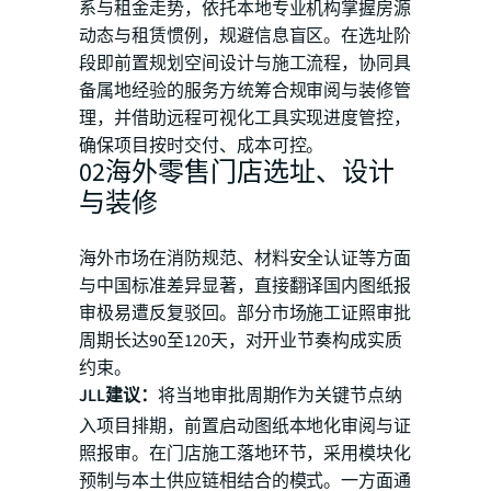
系与租金走势，依托本地专业机构掌握房源
动态与租赁惯例，规避信息盲区。在选址阶
段即前置规划空间设计与施工流程，协同具
备属地经验的服务方统筹合规审阅与装修管
理，并借助远程可视化工具实现进度管控，
确保项目按时交付、成本可控。
02海外零售门店选址、设计
与装修
海外市场在消防规范、材料安全认证等方面
与中国标准差异显著，直接翻译国内图纸报
审极易遭反复驳回。部分市场施工证照审批
周期长达90至120天，对开业节奏构成实质
约束。
JLL建议：
将当地审批周期作为关键节点纳
入项目排期，前置启动图纸本地化审阅与证
照报审。在门店施工落地环节，采用模块化
预制与本土供应链相结合的模式。一方面通