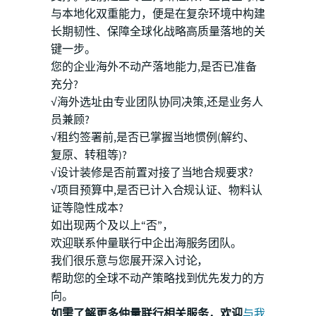
与本地化双重能力，便是在复杂环境中构建
长期韧性、保障全球化战略高质量落地的关
键一步。
您的企业海外不动产落地能力,是否已准备
充分?
√海外选址由专业团队协同决策,还是业务人
员兼顾?
√租约签署前,是否已掌握当地惯例(解约、
复原、转租等)?
√设计装修是否前置对接了当地合规要求?
√项目预算中,是否已计入合规认证、物料认
证等隐性成本?
如出现两个及以上“否”，
欢迎联系仲量联行中企出海服务团队。
我们很乐意与您展开深入讨论，
帮助您的全球不动产策略找到优先发力的方
向。
如需了解更多仲量联行相关服务，欢迎
与我