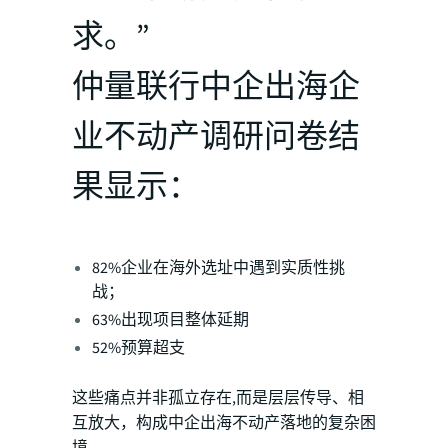
求。”
仲量联行中企出海企
业不动产调研问卷结
果显示：
82%企业在海外选址中遇到实质性挑
战；
63%出现项目整体延期
52%预算超支
这些痛点并非孤立存在,而是层层传导、相
互放大，构成中企出海不动产落地的复杂困