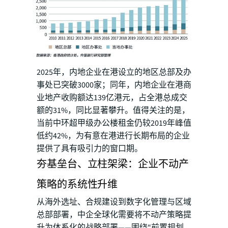
2025年，内地企业在港设立的地区总部及办
事处已突破3000家；同年，内地企业在港商
业地产收购额达139亿港元，占全港总成交
额的31%，同比显著攀升。值得关注的是，
当前中环超甲级办公楼租金仍较2019年峰值
低约42%，为有意在港进行长期布局的企业
提供了具有吸引力的窗口期。
夯基垒台、立柱架梁：企业不动产
策略的系统性升维
从海外选址、合规建设到数字化管理与区域
总部部署，中企全球化需要将不动产策略提
升为体系化的战略部署——围绕“前置规划