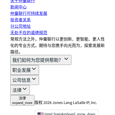
关于仲量联行
新闻中心
仲量联行可持续发展
投资者关系
分公司地址
无处不在的道德规范
常规方法之外，仲量联行以更创新、更智能、更人性
化的专业方式，期待与您携手向光而为，探索发展新
路径。
我们如何为您提供帮助？
职业发展
公司信息
法律
法律
版权 2026 Jones Lang LaSalle IP, Inc.
expand_more
United States
keyboard_arrow_down