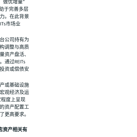
、做优增量”
有助于完善多层
力。在此背景
Ts市场业
台公司持有为
构调整与高质
量资产盘活、
过REITs
投资或偿债安
产或基础设施
宏观经济及运
定程度上呈现
的资产配置工
了更高要求。
酒店资产相关有