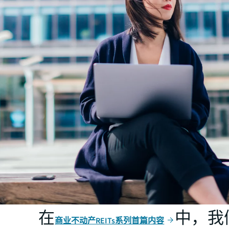
在
中，我
商业不动产REITs系列首篇内容