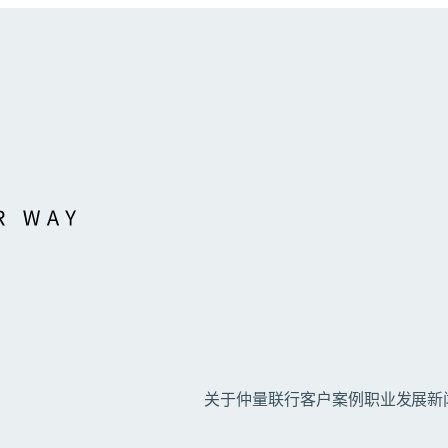
关于仲量联行
客户案例
职业发展
新