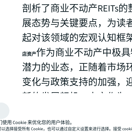
剖析了商业不动产REITs
展态势与关键要点，为读
起对该领域的宏观认知框
作为商业不动产中极具
店资产
潜力的业态，正随着市场
变化与政策支持的加强，
新的发展契机。本文作为J
商业不动产REITs深度洞
们使用 Cookie 来优化您的用户体验。
第二篇，将聚焦酒店类资
以选择接受所有 Cookie，也可以通过自定义设置来进行选择。接受 cooki