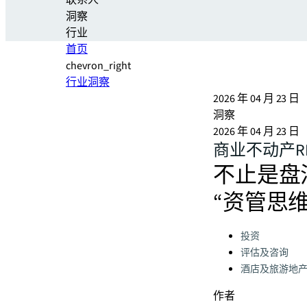
联系人
洞察
行业
首页
chevron_right
行业洞察
2026 年 04 月 23 日
洞察
2026 年 04 月 23 日
商业不动产R
不止是盘
“资管思
Categories:
投资
评估及咨询
酒店及旅游地
作者