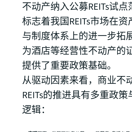
不动产纳入公募REITs试
标志着我国REITs市场在
与制度体系上的进一步拓
为酒店等经营性不动产的
提供了重要政策基础。
从驱动因素来看，商业不
REITs的推进具有多重政
逻辑：