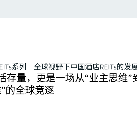
EITs系列｜全球视野下中国酒店REITs的
活存量，更是一场从“业主思维”
维”的全球竞逐
产