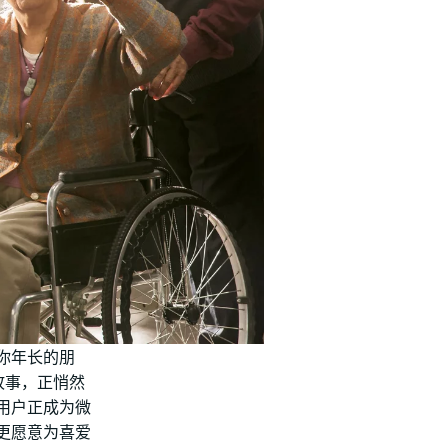
你年长的朋
故事，正悄然
用户正成为微
更愿意为喜爱