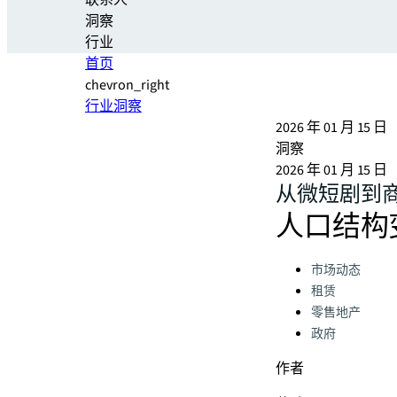
联系人
洞察
行业
首页
chevron_right
行业洞察
2026 年 01 月 15 日
洞察
2026 年 01 月 15 日
从微短剧到
人口结构
Categories:
市场动态
租赁
零售地产
政府
作者