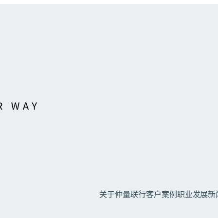
关于仲量联行
客户案例
职业发展
新