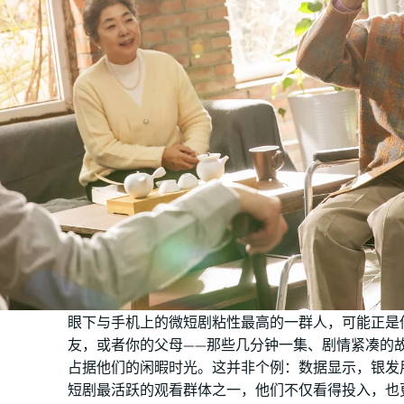
眼下与手机上的微短剧粘性最高的一群人，可能正是
友，或者你的父母——那些几分钟一集、剧情紧凑的
占据他们的闲暇时光。这并非个例：数据显示，银发
短剧最活跃的观看群体之一，他们不仅看得投入，也