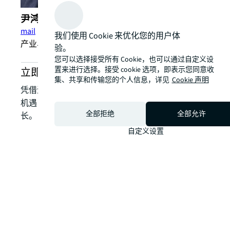
尹鸿 (Hong ​Yin)
mail
我们使用 Cookie 来优化您的用户体
产业与物流服务部总监，中国区
验。
您可以选择接受所有 Cookie，也可以通过自定义设
置来进行选择。接受 cookie 选项，即表示您同意收
立即咨询我们的产业与物流地产服务
集、共享和传输您的个人信息，详见
Cookie 声明
凭借深厚的本土经验，助您将房地产挑战转化为战略
机遇，通过资产组合优化，实现价值提升与绩效增
全部拒绝
全部允许
长。
自定义设置