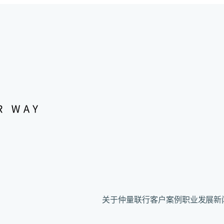
关于仲量联行
客户案例
职业发展
新