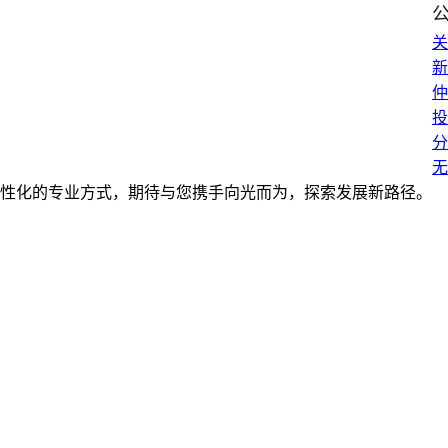
关
新
仲
投
分
无
性化的专业方式，期待与您携手向光而为，探索发展新路径。