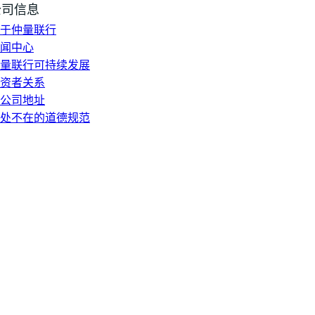
公司信息
于仲量联行
闻中心
量联行可持续发展
资者关系
公司地址
处不在的道德规范