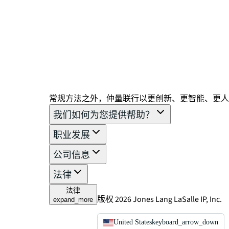
常规方法之外，仲量联行以更创新、更智能、更人
我们如何为您提供帮助？
职业发展
公司信息
法律
法律
版权 2026 Jones Lang LaSalle IP, Inc.
expand_more
United States
keyboard_arrow_down