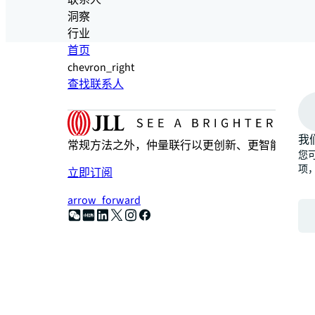
联系人
洞察
行业
首页
chevron_right
查找联系人
我
常规方法之外，仲量联行以更创新、更智能、更人
您可
项
立即订阅
arrow_forward