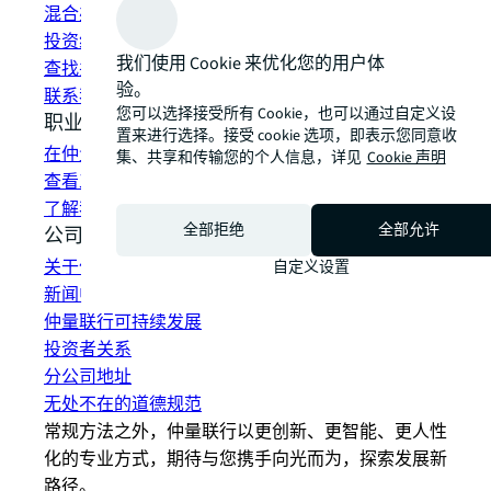
混合办公空间解决方案
投资组合管理
我们使用 Cookie 来优化您的用户体
查找并租赁空间
验。
联系我们
您可以选择接受所有 Cookie，也可以通过自定义设
职业发展
置来进行选择。接受 cookie 选项，即表示您同意收
在仲量联行工作
集、共享和传输您的个人信息，详见
Cookie 声明
查看工作机会
了解我们的员工
全部拒绝
全部允许
公司信息
关于仲量联行
自定义设置
新闻中心
仲量联行可持续发展
投资者关系
分公司地址
无处不在的道德规范
常规方法之外，仲量联行以更创新、更智能、更人性
化的专业方式，期待与您携手向光而为，探索发展新
路径。