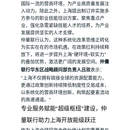
国际一流的营商环境，为产业高质量发展注
入动力。除此之外，上海提出制订并实施多
方参与的职业技能培训方案，聚焦重点产
业，强化急需紧缺技能人才的培养，为产业
发展提供坚实的人才支撑。
仲量联行认为，这种系统化改革思维正转化
为实实在在的市场机遇。在政策红利持续释
放下，将进一步提升上海“硬环境+软实力”
的叠加优势，激活更广阔的发展空间。
仲量
联行华东区战略顾问部负责人吕玫
表示：
“上海不仅拥有链接全球的资源配置能力，
更通过政策创新持续降低制度性交易成本，
以系统化的营商环境创新，构筑起要素流动
的高速通道。”
专业服务赋能“超级枢纽”建设，仲
量联行助力上海开放能级跃迁