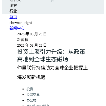
联系人
系
洞察
行业
首页
chevron_right
新闻中心
2025 年 03 月 25 日
新闻稿
2025 年 03 月 25 日
投资上海引力升级：从政策
高地到全球生态磁场
仲量联行持续助力全球企业把握上
海发展新机遇
Categories:
投资
投资交易
办公楼