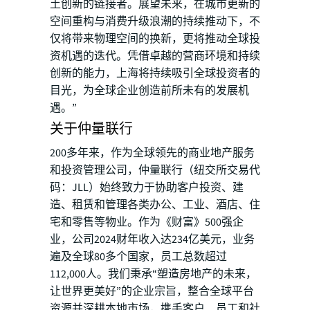
土创新的链接者。展望未来，在城市更新的
空间重构与消费升级浪潮的持续推动下，不
仅将带来物理空间的换新，更将推动全球投
资机遇的迭代。凭借卓越的营商环境和持续
创新的能力，上海将持续吸引全球投资者的
目光，为全球企业创造前所未有的发展机
遇。”
关于仲量联行
200多年来，作为全球领先的商业地产服务
和投资管理公司，仲量联行（纽交所交易代
码：JLL）始终致力于协助客户投资、建
造、租赁和管理各类办公、工业、酒店、住
宅和零售等物业。作为《财富》500强企
业，公司2024财年收入达234亿美元，业务
遍及全球80多个国家，员工总数超过
112,000人。我们秉承“塑造房地产的未来，
让世界更美好”的企业宗旨，整合全球平台
资源并深耕本地市场，携手客户、员工和社