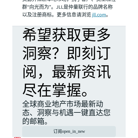
群“向光而为”。JLL是仲量联行的品牌名称
以及注册商标。更多信息请浏览
jll.com
。
希望获取更多
洞察？即刻订
阅，最新资讯
尽在掌握。
全球商业地产市场最新动
态、洞察与机遇一键直达您
的邮箱。
订阅
open_in_new