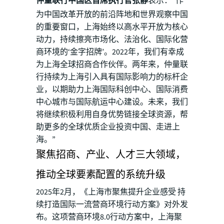
仲量联行中国区首席执行官张静
表示：“作
为中国改革开放的前沿阵地和世界观察中国
的重要窗口，上海始终以高水平开放为核心
动力，持续擦亮市场化、法治化、国际化营
商环境的‘金字招牌’。2022年，我们有幸成
为上海全球招商合作伙伴。两年来，仲量联
行持续为上海引入具有国际影响力的标杆企
业，以期助力上海国际科创中心、国际消费
中心城市与国际航运中心建设。未来，我们
将继续积极利用自身优势链接全球资源，帮
助更多的全球优质企业投资中国、走进上
海。”
聚焦招商、产业、人才三大领域，
推动全球要素配置的系统升级
2025年2月，《上海市聚焦提升企业感受 持
续打造国际一流营商环境行动方案》对外发
布。这项营商环境8.0行动方案中，上海聚