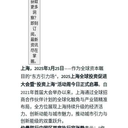
获取
更多
洞
察？
即刻
订
阅，
最新
资讯
尽在
掌
握。
上海，2025年3月25日
——作为全球资本瞩
目的“东方引力场”，
2025上海全球投资促进
大会暨“投资上海”活动周今日正式启幕
。自
2021年首届大会举办以来，上海通过全球招
商合作伙伴计划的全球化触角与产业链精准
布局，全方位展现上海持续升级的经济活
力、创新动能与城市魅力，推动城市引力与
创新能级的双重跃升。