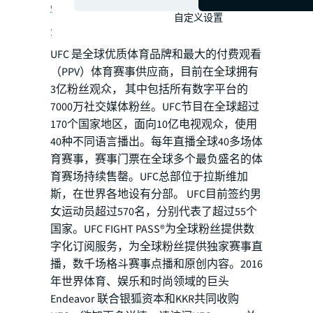
www.jll.com
自定义设置
关于UFC®
UFC 是全球优质体育品牌和最大的付费观看
（PPV）体育赛事供应商，目前在全球拥有
3亿粉丝观众， 其中包括所有数字平台的
7000万社交媒体粉丝。UFC节目在全球超过
170个国家地区，面向10亿电视观众，使用
40种不同语言播出。每年直播全球40多场体
育赛事，赛事门票在全球多个最负盛名的体
育赛场持续售罄。UFC总部位于拉斯维加
斯，在世界各地设有分部。 UFC目前签约男
女运动员超过570名，分别代表了超过55个
国家。UFC FIGHT PASS®为全球粉丝提供数
字化订阅服务，为全球粉丝提供独家赛事直
播，数千场格斗赛事点播和原创内容。2016
年世界体育、娱乐和时尚领域的巨头
Endeavor 联合银狐资本和KKR共同收购