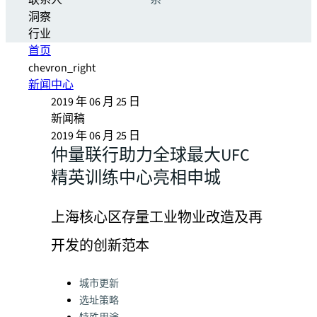
联系人
系
洞察
行业
首页
chevron_right
新闻中心
2019 年 06 月 25 日
新闻稿
2019 年 06 月 25 日
仲量联行助力全球最大UFC
精英训练中心亮相申城
上海核心区存量工业物业改造及再
开发的创新范本
Categories:
城市更新
选址策略