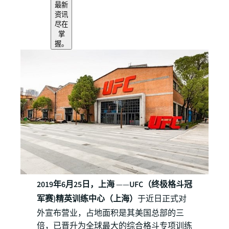
最新
资讯
尽在
掌
握。
2019年6月25日，上海
——
UFC（终极格斗冠
军赛)精英训练中心（上海）
于近日正式对
外宣布营业，占地面积是其美国总部的三
倍，已晋升为全球最大的综合格斗专项训练