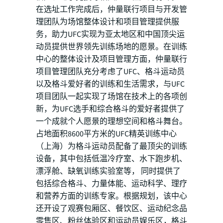
在选址工作完成后，仲量联行项目与开发管
理团队为场馆整体设计和项目管理提供服
务，助力UFC实现为亚太地区和中国顶尖运
动员提供世界领先训练场地的愿景。在训练
中心的整体设计及项目管理方面，仲量联行
项目管理团队充分考虑了UFC、格斗运动员
以及格斗爱好者的训练和生活需求，与UFC
项目团队一起实现了场馆在技术上的各项创
新，为UFC选手和综合格斗的爱好者提供了
一个成就个人愿景的理想空间和格斗舞台。
占地面积8600平方米的UFC精英训练中心
（上海）为格斗运动员配备了最顶尖的训练
设备，其中包括低温冷疗室、水下跑步机、
漂浮舱、缺氧训练实验室等， 同时提供了
包括综合格斗、力量体能、运动科学、理疗
和营养方面的训练专家。根据规划，该中心
还开设了观赛包厢区、餐饮区、运动纪念品
零售区、粉丝体验区和运动员娱乐区，格斗