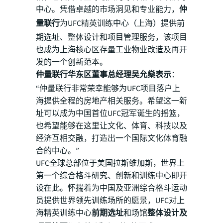
中心。凭借卓越的市场洞见和专业能力，
仲
量联行
为UFC精英训练中心（上海）提供前
期选址、整体设计和项目管理服务，该项目
也成为上海核心区存量工业物业改造及再开
发的一个创新范本。
仲量联行华东区董事总经理吴允燊表示
：
“仲量联行非常荣幸能够为UFC项目落户上
海提供全程的房地产相关服务。希望这一新
址可以成为中国首位UFC冠军诞生的摇篮，
也希望能够在这里让文化、体育、科技以及
经济互相交融，打造出一个国际文化体育融
合的中心。”
UFC全球总部位于美国拉斯维加斯，世界上
第一个综合格斗研究、创新和训练中心即开
设在此。怀揣着为中国及亚洲综合格斗运动
员提供世界领先训练场所的愿景，UFC对上
海精英训练中心
前期选址
和场馆
整体设计及