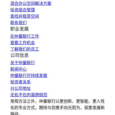
混合办公空间解决方案
投资组合管理
查找并租赁空间
联系我们
职业发展
在仲量联行工作
查看工作机会
了解我们的员工
公司信息
关于仲量联行
新闻中心
仲量联行可持续发展
投资者关系
分公司地址
无处不在的道德规范
常规方法之外，仲量联行以更创新、更智能、更人性
化的专业方式，期待与您携手向光而为，探索发展新
路径。