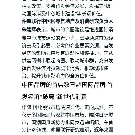
相关政策，支持首发经济发展，发挥其“撬
动国际消费中心城市建设”等长远价值。
仲量联行中国区零售地产及消费研究负责人
朱建辉
表示，城市的商圈建设是推进国际消
费中心城市建设的着力点，需要通过首发经
济去吸引必要、必需的商业要素资源。首发
经济的影响力应具有联动性和传播力，宜从
供需两侧串联起商圈、联动城市群，充分发
挥首发经济对拉动城市消费、推动城市建
设、提升城市影响力的全方位价值。
中国品牌的首店数已超国际品牌 首
发经济“破局”新世代消费
伴随中国消费市场快速迭代、走向成熟，不
仅更多国际品牌深耕中国市场、瞄准目标城
市，国潮国货新势力也同步迅速崛起。在首
发经济领域，
仲量联行研究表明，近年来国