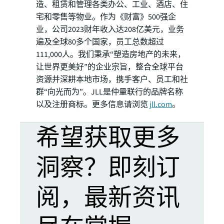
造、租赁和管理各类办公、工业、酒店、住
宅和零售等物业。作为《财富》500强企
业，公司2023财年收入达208亿美元，业务
遍及全球80多个国家，员工总数超过
111,000人。我们秉承“塑造房地产的未来，
让世界更美好”的企业宗旨，整合全球平台
资源并深耕本地市场，携手客户、员工和社
群“向光而为”。JLL是仲量联行的品牌名称
以及注册商标。更多信息请浏览
jll.com
。
希望获取更多
洞察？即刻订
阅，最新资讯