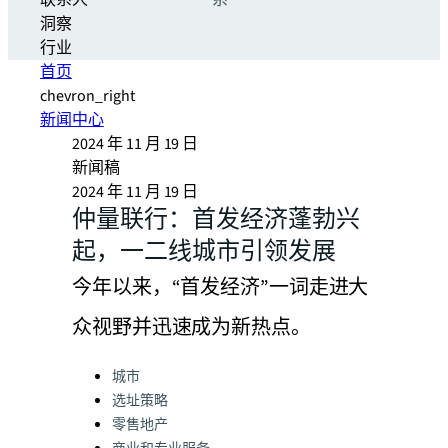
联系人
系
洞察
行业
首页
chevron_right
新闻中心
2024 年 11 月 19 日
新闻稿
2024 年 11 月 19 日
仲量联行：首发经济蓬勃兴
起，一二线城市引领发展
今年以来，“首发经济”一词走进大
众视野并迅速成为新热点。
Categories:
城市
选址策略
零售地产