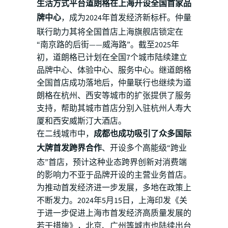
生活方式平台道朗格在上海开设全国首家品
牌中心
，成为2024年首发经济新标杆。仲量
联行助力其将全国首店上海旗舰店锁定在
“南京路的后街——威海路”。截至2025年
初，道朗格已计划在全国7个城市陆续建立
品牌中心、体验中心、服务中心。继道朗格
全国首店成功落地后，仲量联行也继续为道
朗格在杭州、西安等城市的扩张提供了服务
支持，帮助其城市首店分别入驻杭州人寿大
厦和西安威斯汀大酒店。
在二线城市中，
成都也成功吸引了众多国际
大牌首发跨界合作
、开设多个高能级“跨业
态”首店，预计这种业态跨界创新对消费端
的影响力不亚于品牌开设的主营业务首店。
为推动首发经济进一步发展，多地在政策上
不断发力。2024年5月15日，上海印发《关
于进一步促进上海市首发经济高质量发展的
若干措施》，北京、广州等城市也陆续出台