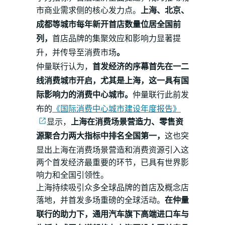
市商业需求侧的核心发力点。
上海、北京、
成都等城市每年新开首店数量位居全国前
列，
首店品牌的集聚效应和影响力显著提
升，并传导至消费市场
。
仲量联行认为，
首发经济的序幕首先在一二
线消费城市开启，尤其是上海，这一具有国
际影响力的消费中心城市。
仲量联行此前发
布的
《国际消费中心城市建设年度报告》
显示，
上海在消费场景营造力、零售资
源聚合力两大指标中排名全国第一，
这也突
显出上海在消费场景营造和消费资源引入这
两个首发经济最重要的环节，已具有世界影
响力和全国引领性。
上海持续吸引众多全球品牌的首店及概念店
落地，并首发多场重磅的全球活动。
在仲量
联行的助力下，通用汽车旗下高端进口车与