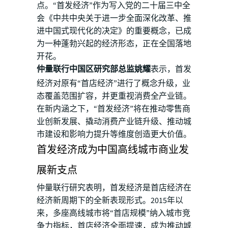
点。“首发经济”作为写入党的二十届三中全
会《中共中央关于进一步全面深化改革、推
进中国式现代化的决定》的重要概念，已成
为一种蓬勃兴起的经济形态，正在全国落地
开花。
仲量联行中国区研究部总监姚耀
表示，首发
经济对原有“首店经济”进行了概念升级，业
态覆盖范围扩容，并更重视消费全产业链。
在新内涵之下，“首发经济”将在推动零售商
业创新发展、撬动消费产业链升级、推动城
市建设和影响力提升等维度创造更大价值。
首发经济成为中国高线城市商业发
展新支点
仲量联行研究表明，首发经济是首店经济在
经济新周期下的全新表现形式。2015年以
来，多座高线城市将“首店规模”纳入城市竞
争力指标，首店经济全面提速，成为推动城