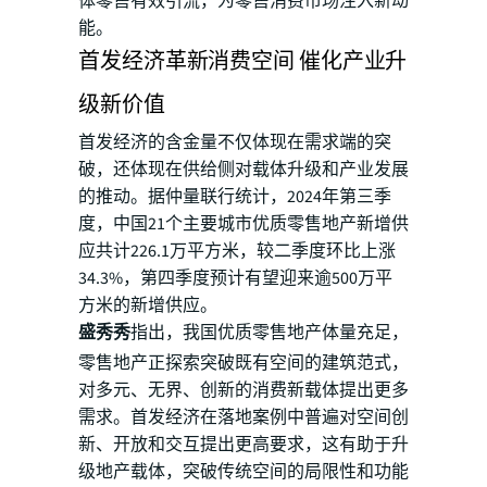
体零售有效引流，为零售消费市场注入新动
能。
首发经济革新消费空间 催化产业升
级新价值
首发经济的含金量不仅体现在需求端的突
破，还体现在供给侧对载体升级和产业发展
的推动。据仲量联行统计，2024年第三季
度，中国21个主要城市优质零售地产新增供
应共计226.1万平方米，较二季度环比上涨
34.3%，第四季度预计有望迎来逾500万平
方米的新增供应。
盛秀秀
指出，我国优质零售地产体量充足，
零售地产正探索突破既有空间的建筑范式，
对多元、无界、创新的消费新载体提出更多
需求。首发经济在落地案例中普遍对空间创
新、开放和交互提出更高要求，这有助于升
级地产载体，突破传统空间的局限性和功能