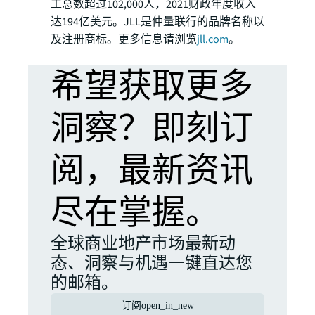
工总数超过102,000人，2021财政年度收入
达194亿美元。JLL是仲量联行的品牌名称以
及注册商标。更多信息请浏览
jll.com
。
希望获取更多
洞察？即刻订
阅，最新资讯
尽在掌握。
全球商业地产市场最新动
态、洞察与机遇一键直达您
的邮箱。
订阅
open_in_new