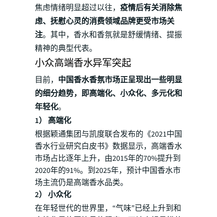
焦虑情绪明显超过以往，
疫情后有关消除焦
虑、抚慰心灵的消费领域品牌更受市场关
注
。其中，香水和香氛就是舒缓情绪、提振
精神的典型代表。
小众高端香水异军突起
目前，
中国香水香氛市场正呈现出一些明显
的细分趋势，即高端化、小众化、多元化和
年轻化
。
1） 高端化
根据颖通集团与凯度联合发布的《2021中国
香水行业研究白皮书》数据显示，高端香水
市场占比逐年上升，由2015年的70%提升到
2020年的91%。到2025年，预计中国香水市
场主流仍是高端香水品类。
2）
小众化
在年轻世代的世界里，“气味”已经上升到和