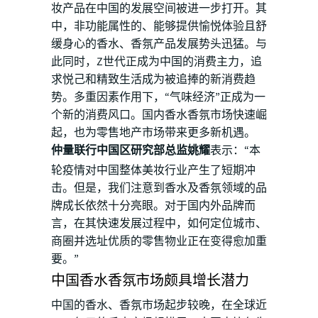
妆产品在中国的发展空间被进一步打开。其
中，非功能属性的、能够提供愉悦体验且舒
缓身心的香水、香氛产品发展势头迅猛。与
此同时，Z世代正成为中国的消费主力，追
求悦己和精致生活成为被追捧的新消费趋
势。多重因素作用下，“气味经济”正成为一
个新的消费风口。国内香水香氛市场快速崛
起，也为零售地产市场带来更多新机遇。
仲量联行中国区研究部总监姚耀
表示：“本
轮疫情对中国整体美妆行业产生了短期冲
击。但是，我们注意到香水及香氛领域的品
牌成长依然十分亮眼。对于国内外品牌而
言，在其快速发展过程中，如何定位城市、
商圈并选址优质的零售物业正在变得愈加重
要。”
中国香水香氛市场颇具增长潜力
中国的香水、香氛市场起步较晚，在全球近