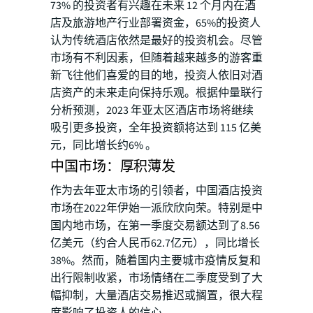
73% 的投资者有兴趣在未来 12 个月内在酒
店及旅游地产行业部署资金，65%的投资人
认为传统酒店依然是最好的投资机会。尽管
市场有不利因素，但随着越来越多的游客重
新飞往他们喜爱的目的地，投资人依旧对酒
店资产的未来走向保持乐观。根据仲量联行
分析预测，2023 年亚太区酒店市场将继续
吸引更多投资，全年投资额将达到 115 亿美
元，同比增长约6% 。
中国市场：厚积薄发
作为去年亚太市场的引领者，中国酒店投资
市场在2022年伊始一派欣欣向荣。特别是中
国内地市场，在第一季度交易额达到了8.56
亿美元（约合人民币62.7亿元），同比增长
38%。然而，随着国内主要城市疫情反复和
出行限制收紧，市场情绪在二季度受到了大
幅抑制，大量酒店交易推迟或搁置，很大程