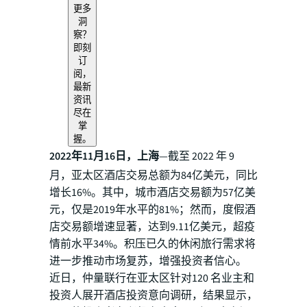
更多
洞
察？
即刻
订
阅，
最新
资讯
尽在
掌
握。
2022年11月16日，上海
—截至 2022 年 9
月，亚太区酒店交易总额为84亿美元，同比
增长16%。其中，城市酒店交易额为57亿美
元，仅是2019年水平的81%；然而，度假酒
店交易额增速显著，达到9.11亿美元，超疫
情前水平34%。积压已久的休闲旅行需求将
进一步推动市场复苏，增强投资者信心。
近日，仲量联行在亚太区针对120 名业主和
投资人展开酒店投资意向调研，结果显示，