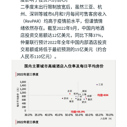
度影响了投资人的信心。
二季度末出行限制放宽后，虽然三亚、杭
州、深圳等城市6月和7月每间可售客房收入
（RevPAR）均高于疫情前水平，但谨慎情
绪依然存在。截至2022年9月，中国内地酒
店投资交易额达12亿美元，同比下降37%，
仲量联行预计2022年全年中国内部酒店投资
交易额或将低于最初预测的15亿美元（约合
人民币110亿元）。