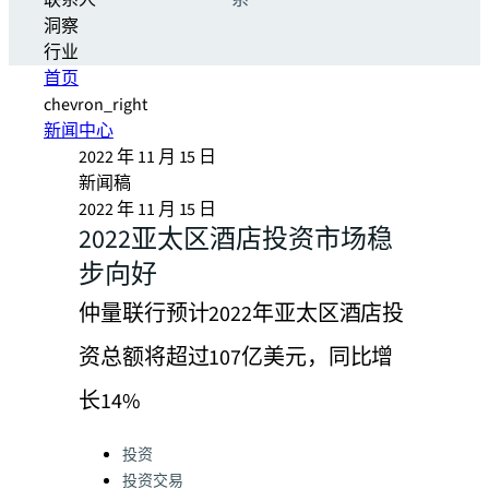
联系人
系
洞察
行业
首页
chevron_right
新闻中心
2022 年 11 月 15 日
新闻稿
2022 年 11 月 15 日
2022亚太区酒店投资市场稳
步向好
仲量联行预计2022年亚太区酒店投
资总额将超过107亿美元，同比增
长14%
Categories:
投资
投资交易