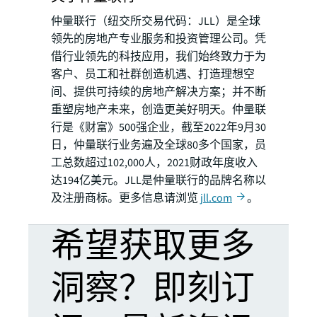
仲量联行（纽交所交易代码：JLL）是全球
领先的房地产专业服务和投资管理公司。凭
借行业领先的科技应用，我们始终致力于为
客户、员工和社群创造机遇、打造理想空
间、提供可持续的房地产解决方案；并不断
重塑房地产未来，创造更美好明天。仲量联
行是《财富》500强企业，截至2022年9月30
日，仲量联行业务遍及全球80多个国家，员
工总数超过102,000人，2021财政年度收入
达194亿美元。JLL是仲量联行的品牌名称以
及注册商标。更多信息请浏览
jll.com
。
希望获取更多
洞察？即刻订