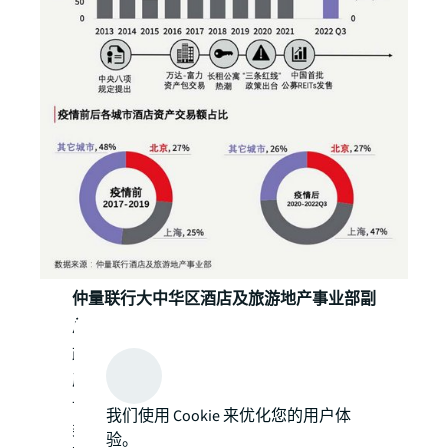
仲量联行大中华区酒店及旅游地产事业部副
总裁魏骏亚
表示：“中国 ‘三条红线’去杠杆
政策促使国内房地产开发商通过剥离酒店资
产，以缓解资金压力并改善资产负债表，预
计未来6至12个月内，市场将会出现更多这
我们使用 Cookie 来优化您的用户体
类交易。这类市场利空信号将迫使资产价格
验。