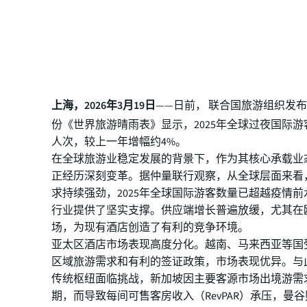
上海，2026年3月19日
——日前， 联合国旅游组织发布的
份《世界旅游晴雨表》显示，2025年全球过夜国际游客
人次，较上一年增幅约4%。
在全球旅游业稳定发展的背景下，作为其核心承载业
正经历深刻变革。据仲量联行观察，从全球层面来看
求持续强劲，2025年全球国际游客数量已超越疫情
行业提供了坚实支撑。供应端增长普遍放缓，尤其在
场，为现有酒店创造了有利的竞争环境。
亚太区酒店市场表现高度分化。越南、马来西亚等国
区域旅游需求和有利的签证政策，市场表现优异。与
传统枢纽面临挑战，新加坡因主要客源市场出境游需
期，而导致每间可售客房收入（RevPAR）承压，曼