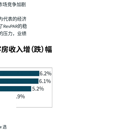
市场竞争加剧
为代表的经济
evPAR的稳
的压力，业绩
e 选