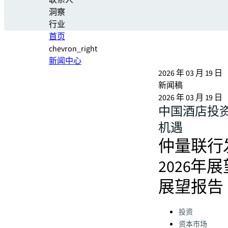
联系人
洞察
行业
首页
chevron_right
新闻中心
2026 年 03 月 19 日
新闻稿
2026 年 03 月 19 日
中国酒店投
机遇
仲量联行
2026年
展望报告
Categories:
投资
资本市场