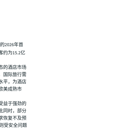
2026年首
约为15.2亿
态的酒店市场
，国际旅行需
前水平，为酒店
欧美成熟市
受益于强劲的
此同时，部分
求恢复不及预
谷则受安全问题