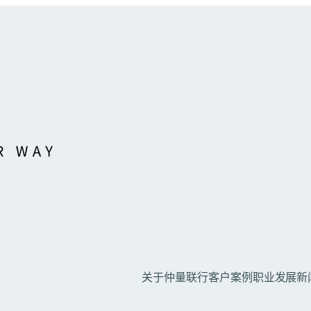
关于仲量联行
客户案例
职业发展
新