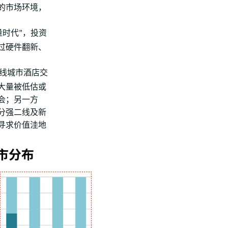
的市场环境，
量时代”，投资
过硬件翻新、
线城市酒店交
大量被低估或
会；另一方
分强二线及新
寻求价值洼地