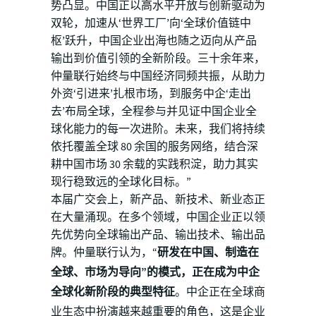
势凸显。中国正以高水平开放与创新驱动为
双轮，加速从‘世界工厂’向‘全球价值链中
枢’跃升，中国企业出海也随之迈向从产品
输出到价值引领的全新阶段。三十余年来，
仲量联行始终与中国经济同频共振，从助力
外资‘引进来’扎根市场，到服务中企‘走出
去’布局全球，全程参与并见证中国企业全
球化能力的每一次进阶。未来，我们将持续
依托覆盖全球 80 余国的服务网络，结合深
耕中国市场 30 余载的实践积淀，助力其实
现行稳致远的全球化目标。”
本届广交会上，新产品、新技术、新业态正
在大量涌现。在多个领域，中国企业正以领
先优势向全球输出产品、输出技术、输出品
牌。仲量联行认为，“
研发在中国、制造在
全球、市场为导向”的模式，正在成为中企
全球化新阶段的典型特征
。中企正在全球商
业生态中扮演越来越重要的角色，这是企业