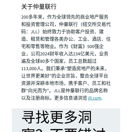
关于仲量联行
200多年来，作为全球领先的商业地产服务
和投资管理公司，仲量联行（纽交所交易代
码：JLL）始终致力于协助客户投资、建
造、租赁和管理各类办公、工业、酒店、住
宅和零售等物业。作为《财富》500强企
业，公司2024财年收入达234亿美元，业务
遍及全球80多个国家，员工总数超过
113,000人。我们秉承“塑造房地产的未来，
让世界更美好”的企业宗旨，整合全球平台
资源并深耕本地市场，携手客户、员工和社
群“向光而为”。JLL是仲量联行的品牌名称
以及注册商标。更多信息请浏览
jll.com
.
寻找更多洞