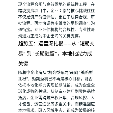
现全流程合规与高效落地的系统性工程。在
跨境投资项目中，企业面临的核心挑战往往
不仅是资产价值评估，更在于法律合规、审
批流程、落地协调等多维度的尽职调查与沟
通衔接。专业评估机构的合规性、专业性与
沟通力正成为中企出海的关键支撑。
趋势五：运营深扎根——从 “短期交
易” 到 “长期驻留”，本地化能力成
关键
随着中企出海从“机会型布局”转向 “战略型
扎根”，短期盈利已不再是核心目标，能否
依托本地化能力实现长期驻留，成为企业全
球化成败的关键。从制造业建厂到零售品牌
拓店，企业需跨越产权归集、合规风控、人
才储备、运营适配等多重关卡，而精准回应
本地需求、融入区域生态，正成为破局的核