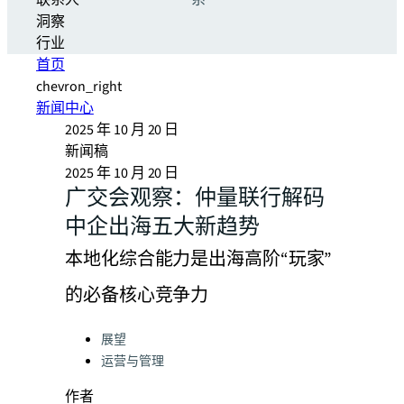
联系人
系
洞察
行业
首页
chevron_right
新闻中心
2025 年 10 月 20 日
新闻稿
2025 年 10 月 20 日
广交会观察：仲量联行解码
中企出海五大新趋势
本地化综合能力是出海高阶“玩家”
的必备核心竞争力
Categories:
展望
运营与管理
作者