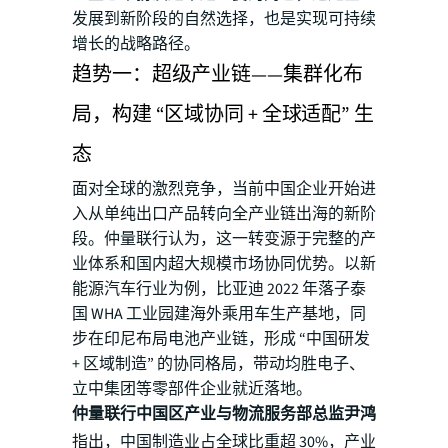
发展到新阶段的自然选择，也是实现可持续
增长的战略路径。
趋势一：超级产业链——集群化布
局，构建 “区域协同 + 全球适配” 生
态
面对全球的激烈竞争，当前中国企业开始进
入从单纯出口产品转向全产业链出海的新阶
段。仲量联行认为，这一转变源于完整的产
业体系和国内超大规模市场协同优势。以新
能源汽车行业为例，比亚迪 2022 年落子泰
国 WHA 工业园建海外乘用车生产基地，同
步在印尼布局电池产业链，形成 “中国研发
+ 区域制造” 的协同格局，带动均胜电子、
立中集团等零部件企业就近落地。
仲量联行中国区产业与物流服务部总监尹鸿
指出，中国制造业占全球比重超 30%，产业