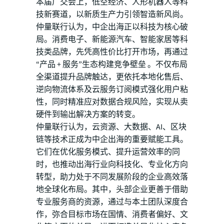
本届广交会上，低空经济、人形机器人等科
技新赛道，以新质生产力引领智造新风尚。
仲量联行认为，中企出海正以科技为核心破
局。消费电子、新能源汽车、智能家居等科
技类品牌，先凭高性价比打开市场，再通过
“产品 + 服务”生态构建竞争壁垒 。不仅布局
全渠道提升品牌触达，更依托本地化售后、
逆向物流体系及云服务订阅模式强化用户粘
性，同时精准应对数据合规风险，实现从卖
硬件到输出解决方案的转变。
仲量联行认为，云资源、大数据、AI、区块
链等技术正成为中企出海的重要赋能工具。
它们在优化服务模式、提升运营效率的同
时，也推动出海行业向科技化、专业化方向
转型，助力处于不同发展阶段的企业高效落
地全球化布局。其中，头部企业更善于借助
专业服务商的资源，通过与本土团队深度合
作，弥合目标市场在国情、消费者偏好、文