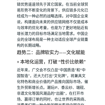
链优势遥遥领先于其它国家。在当前全球贸
易形势不断变化的背景下，供应链多元化已
经成为一种必然的战略选择。对中国企业来
说，构建面向未来的供应链网络不仅是成本
与效率的优化考量，也是为了更好地贴近有
增长潜力的目标市场满足当地需求。中国企
业的全球布局是一种主动适应全球产业链重
构的长期战略。
趋势二：品牌软实力——文化赋能
+ 本地化运营，打破 “性价比依赖”
近年来，广交会不仅凸显“中国质造”和“中
国智造”，还大力打出“文化牌”，将兼具文
化特色和商业价值的产品推向国际市场，催
生外贸新增长点。潮玩IP、香云纱、端砚、
非遗文化等国风潮品的“出圈”，在打开市
场、赢得订单的同时，也让世界的采购商、