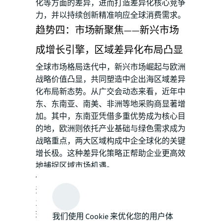
化等方面的差异，进而打造差异化核心竞争
力，并以持续创新精准响应全球消费需求。
趋势四：市场新聚焦——新兴市场
成增长引擎，区域差异化布局凸显
全球市场格局迭代中，新兴市场崛起与欧洲
战略价值凸显，共同塑造中企出海区域差异
化布局新态势。从广交会动态来看，近年中
东、东南亚、南美、非洲等地采购商显著增
加。其中，东南亚凭借多重优势成为核心目
的地，欧洲则依托产业基础与绿色需求成为
战略重点，两大区域构成中企全球化的关键
增长极。这种差异化策略正帮助企业更高效
地捕捉区域市场机遇。
仲量联行认为，从企业布局逻辑看，中国制
造业企业选择东南亚，既是看中其在全球产
业链的战略地位与市场潜力，追求生产销售
环节优化，也是为提升全球供应链的灵活性
我们使用 Cookie 来优化您的用户体