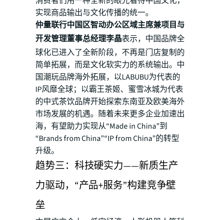
消费者们用一种全新的眼光看待中国文化，
实现商品输出与文化传播的统一。
仲量联行中国区智动办公区域主席兼项目与
开发管理董事总经理李晶
表示，中国品牌全
球化已进入了全新阶段，不再是门店复制的
简单拓展，而是文化软实力的系统输出。中
国潮玩品牌海外拓展，以LABUBU为代表的
IP风靡全球；以霸王茶姬、蜜雪冰城为代表
的中式茶饮品牌开始探索东南亚及欧美海外
市场发展的机遇。随着未来更多企业加速出
海，有望助力实现从“Made in China”到
“Brands from China”“IP from China”的转型
升级。
趋势三：科技硬实力——新质生产
力驱动，“产品+服务”构建竞争壁
垒