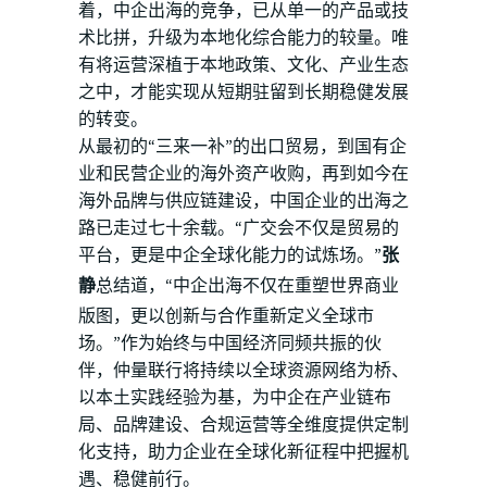
着，中企出海的竞争，已从单一的产品或技
术比拼，升级为本地化综合能力的较量。唯
有将运营深植于本地政策、文化、产业生态
之中，才能实现从短期驻留到长期稳健发展
的转变。
从最初的“三来一补”的出口贸易，到国有企
业和民营企业的海外资产收购，再到如今在
海外品牌与供应链建设，中国企业的出海之
路已走过七十余载。“广交会不仅是贸易的
平台，更是中企全球化能力的试炼场。”
张
静
总结道，“中企出海不仅在重塑世界商业
版图，更以创新与合作重新定义全球市
场。”作为始终与中国经济同频共振的伙
伴，仲量联行将持续以全球资源网络为桥、
以本土实践经验为基，为中企在产业链布
局、品牌建设、合规运营等全维度提供定制
化支持，助力企业在全球化新征程中把握机
遇、稳健前行。