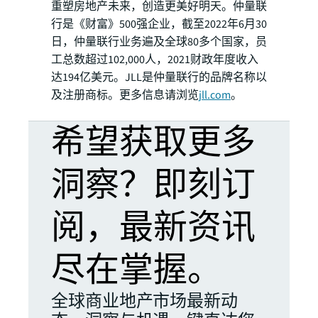
重塑房地产未来，创造更美好明天。仲量联
行是《财富》500强企业，截至2022年6月30
日，仲量联行业务遍及全球80多个国家，员
工总数超过102,000人，2021财政年度收入
达194亿美元。JLL是仲量联行的品牌名称以
及注册商标。更多信息请浏览
jll.com
。
希望获取更多
洞察？即刻订
阅，最新资讯
尽在掌握。
全球商业地产市场最新动