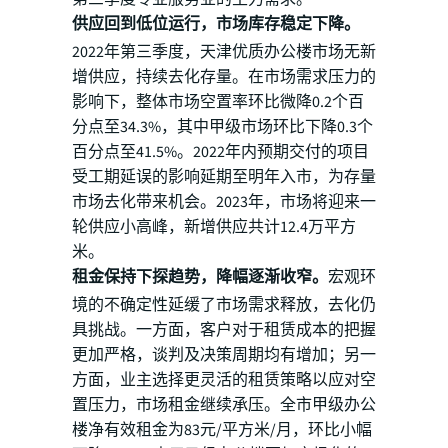
供应回到低位运行，市场库存稳定下降。
2022年第三季度，天津优质办公楼市场无新
增供应，持续去化存量。在市场需求压力的
影响下，整体市场空置率环比微降0.2个百
分点至34.3%，其中甲级市场环比下降0.3个
百分点至41.5%。2022年内预期交付的项目
受工期延误的影响延期至明年入市，为存量
市场去化带来机会。2023年，市场将迎来一
轮供应小高峰，新增供应共计12.4万平方
米。
租金保持下探趋势，降幅逐渐收窄。
宏观环
境的不确定性延缓了市场需求释放，去化仍
具挑战。一方面，客户对于租赁成本的把握
更加严格，谈判及决策周期均有增加；另一
方面，业主选择更灵活的租赁策略以应对空
置压力，市场租金继续承压。全市甲级办公
楼净有效租金为83元/平方米/月，环比小幅