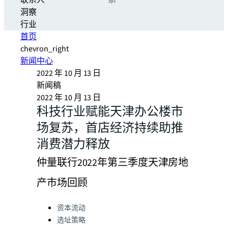
联系人
系
洞察
行业
首页
chevron_right
新闻中心
2022 年 10 月 13 日
新闻稿
2022 年 10 月 13 日
科技行业赋能天津办公楼市
场复苏，首店经济持续助推
消费潜力释放
仲量联行2022年第三季度天津房地
产市场回顾
Categories:
资本流动
选址策略