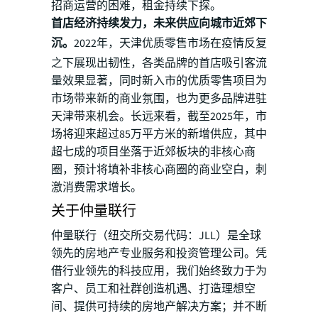
招商运营的困难，租金持续下探。
首店经济持续发力，未来供应向城市近郊下
沉。
2022年，天津优质零售市场在疫情反复
之下展现出韧性，各类品牌的首店吸引客流
量效果显著，同时新入市的优质零售项目为
市场带来新的商业氛围，也为更多品牌进驻
天津带来机会。长远来看，截至2025年，市
场将迎来超过85万平方米的新增供应，其中
超七成的项目坐落于近郊板块的非核心商
圈，预计将填补非核心商圈的商业空白，刺
激消费需求增长。
关于仲量联行
仲量联行（纽交所交易代码：JLL）是全球
领先的房地产专业服务和投资管理公司。凭
借行业领先的科技应用，我们始终致力于为
客户、员工和社群创造机遇、打造理想空
间、提供可持续的房地产解决方案；并不断