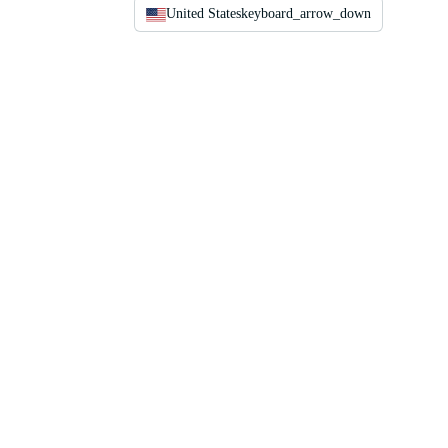
United States
keyboard_arrow_down