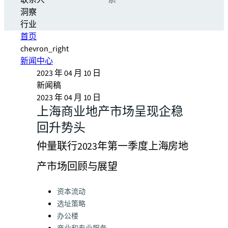
联系人
系
洞察
行业
首页
chevron_right
新闻中心
2023 年 04 月 10 日
新闻稿
2023 年 04 月 10 日
上海商业地产市场呈现企稳
回升势头
仲量联行2023年第一季度上海房地
产市场回顾与展望
Categories:
资本流动
选址策略
办公楼