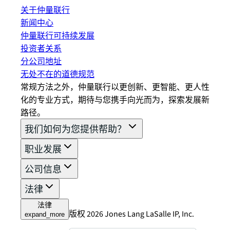
关于仲量联行
新闻中心
仲量联行可持续发展
投资者关系
分公司地址
无处不在的道德规范
常规方法之外，仲量联行以更创新、更智能、更人性
化的专业方式，期待与您携手向光而为，探索发展新
路径。
我们如何为您提供帮助？
职业发展
公司信息
法律
法律
版权 2026 Jones Lang LaSalle IP, Inc.
expand_more