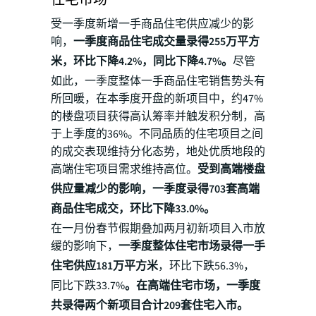
住宅市场
受一季度新增一手商品住宅供应减少的影
响，
一季度商品住宅成交量录得255万平方
米，环比下降4.2%，同比下降4.7%。
尽管
如此，一季度整体一手商品住宅销售势头有
所回暖，在本季度开盘的新项目中，约47%
的楼盘项目获得高认筹率并触发积分制，高
于上季度的36%。不同品质的住宅项目之间
的成交表现维持分化态势，地处优质地段的
高端住宅项目需求维持高位。
受到高端楼盘
供应量减少的影响，一季度录得703套高端
商品住宅成交，环比下降33.0%。
在一月份春节假期叠加两月初新项目入市放
缓的影响下，
一季度整体住宅市场录得一手
住宅供应181万平方米
，环比下跌56.3%，
同比下跌33.7%
。在高端住宅市场，一季度
共录得两个新项目合计209套住宅入市。