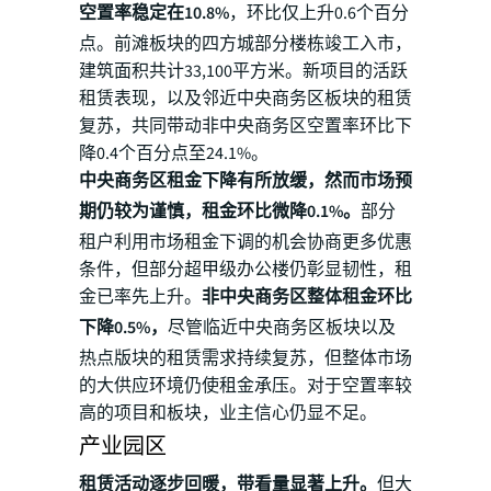
空置率稳定在10.8%
，环比仅上升0.6个百分
点。前滩板块的四方城部分楼栋竣工入市，
建筑面积共计33,100平方米。新项目的活跃
租赁表现，以及邻近中央商务区板块的租赁
复苏，共同带动非中央商务区空置率环比下
降0.4个百分点至24.1%。
中央商务区租金下降有所放缓，然而市场预
期仍较为谨慎，租金环比微降0.1%。
部分
租户利用市场租金下调的机会协商更多优惠
条件，但部分超甲级办公楼仍彰显韧性，租
金已率先上升。
非中央商务区整体租金环比
下降0.5%，
尽管临近中央商务区板块以及
热点版块的租赁需求持续复苏，但整体市场
的大供应环境仍使租金承压。对于空置率较
高的项目和板块，业主信心仍显不足。
产业园区
租赁活动逐步回暖，带看量显著上升。
但大