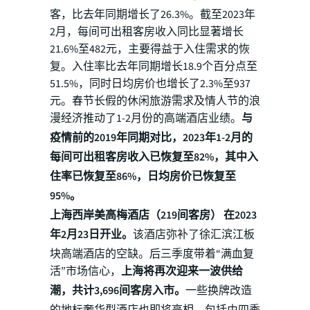
客，比去年同期增长了26.3%。截至2023年
2月，每间可出租客房收入同比显著增长
21.6%至482元，主要得益于入住需求的恢
复。入住率比去年同期增长18.9个百分点至
51.5%，同时日均房价也增长了2.3%至937
元。春节长假的休闲旅游需求及情人节的浪
漫经济推动了1-2月份的高端酒店业绩。
与
疫情前的2019年同期对比，2023年1-2月的
每间可出租客房收入已恢复至82%，其中入
住率已恢复至86%，日均房价已恢复至
95%。
上海西岸美高梅酒店（219间客房） 在2023
年2月23日开业。
该酒店弥补了徐汇滨江板
块高端酒店的空缺。后三季度带着“满血复
活”市场信心，
上海将再次迎来一波供给
潮，共计3,696间客房入市。
一些换牌改造