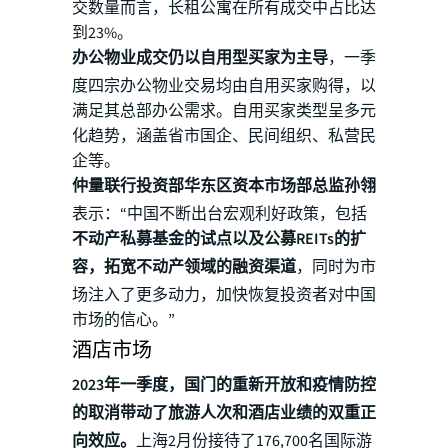
交数量而言，长租公寓在所有成交中占比达
到23%。
办公物业成交仍以自用型买家为主导
，一季
度四宗办公物业交易均由自用买家购得，以
满足其总部办公需求。自用买家类型呈多元
化趋势，涵盖省市国企、民间组织、私营民
企等。
仲量联行投资部华东区资本市场部总监孙翎
表示：“中国不断出台宏观利好政策，包括
不动产私募基金的试点以及公募REITs的扩
容，拓宽不动产领域的融资渠道
，同时为市
场注入了更多动力，加快恢复投资者对中国
市场的信心。”
酒店市场
2023年一季度，国门的重新开放和疫情防控
的取消带动了旅游人次和酒店业绩的双重正
向效应。
上海2月份接待了176,700名国际游