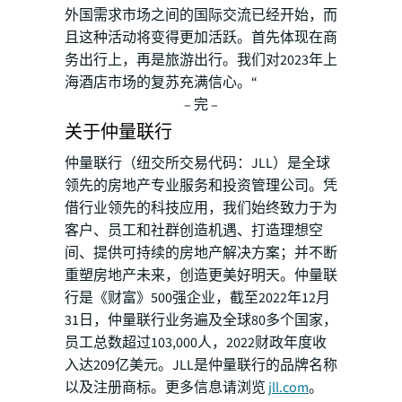
外国需求市场之间的国际交流已经开始，而
且这种活动将变得更加活跃。首先体现在商
务出行上，再是旅游出行。我们对2023年上
海酒店市场的复苏充满信心。“
– 完 –
关于仲量联行
仲量联行（纽交所交易代码：JLL）是全球
领先的房地产专业服务和投资管理公司。凭
借行业领先的科技应用，我们始终致力于为
客户、员工和社群创造机遇、打造理想空
间、提供可持续的房地产解决方案；并不断
重塑房地产未来，创造更美好明天。仲量联
行是《财富》500强企业，截至2022年12月
31日，仲量联行业务遍及全球80多个国家，
员工总数超过103,000人，2022财政年度收
入达209亿美元。JLL是仲量联行的品牌名称
以及注册商标。更多信息请浏览
jll.com
。