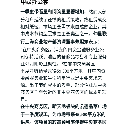
甲级办公楼
一季度带看量和问询量显著增加
，然而大部
分租户延续了谨慎的租赁策略，故租赁成交
相对缓慢。市场主要需求来自成熟企业，其
中成本节约型需求是主要类型之一。
仲量联
行上海商业地产部资深董事朱熙东
表示：
“在中央商务区，浦东的内资金融服务业公
司保持活跃，浦西的奢侈品零售和专业服务
业公司则彰显韧性。“在非中央商务区，一
季度净吸纳量录得59,300平方米，其中内资
金融服务业和生命科学行业是主要需求来
源。出于节约成本的考量，部分企业从中央
商务区迁至邻近的非中央商务区的优质新项
目。
在中央商务区，新天地板块的凯德晶萃广场
于一季度竣工，为市场带来45,900平方米的
供应。该项目的较高预租率使得中央商务区