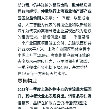
部分租户仍持谨慎的租赁策略，致使租赁进
程较为缓慢。
仲量联行上海商业地产部产业
园区总监俞则人
表示：“一季度，以集成电
路、人工智能为代表的科技企业和以新能源
汽车为代表的高端制造企业展现出较为活跃
的租赁需求。”新增供应方面，一季度录得
一个产业园区项目竣工交付，总建筑面积共
计82,000平方米，上海产业园区整体空置率
小幅上升至13.6%。考虑到租户较为谨慎的
态度及未来供应压力，业主预期有所调整，
一季度整体租金小幅下降0.1%，基本维持
在4.6元每平方米每天的水平。
零售物业
2023年一季度上海购物中心的客流量大幅回
升，其中餐饮业态表现突出。
消费品零售缓
慢复苏，品牌在扩张方面仍持谨慎观望态