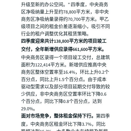
升级至新的办公空间。” 四季度，中央商务
区净吸纳量上升至约78,800平方米，非中央
商务区净吸纳量录得约70,700平方米。甲乙
级项目之间的租金价差逐渐缩小，吸引不同
行业的租户调整优化其租赁策略。
四季度迎来共计138,800平方米的项目竣工
交付，全年新增供应录得661,600平方米。
中央商务区录得一个项目竣工交付，总建筑
面积为122,414平方米。新增供应推高中央
商务区整体空置率至16.4%，环比上升0.2个
百分点，同比上升1.5个百分点。由于成本
驱动型需求以及部分项目延期交付导致的较
少供应，非中央商务区空置率环比下降0.6
个百分点，同比下降0.8个百分点，达到
29.0%。
面对市场竞争，整体租金保持下行。
第四季
度，中央商务区租金环比下降3.7%，同比