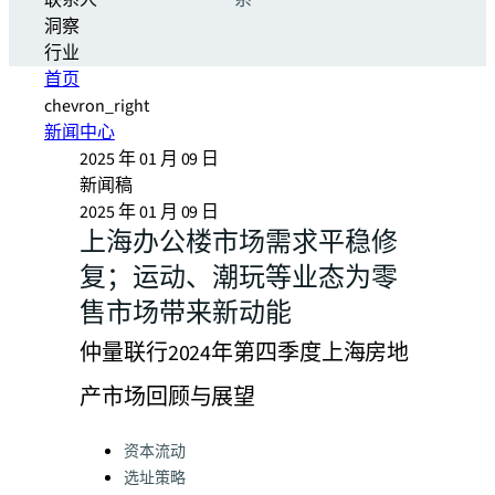
联系人
系
洞察
行业
首页
chevron_right
新闻中心
2025 年 01 月 09 日
新闻稿
2025 年 01 月 09 日
上海办公楼市场需求平稳修
复；运动、潮玩等业态为零
售市场带来新动能
仲量联行2024年第四季度上海房地
产市场回顾与展望
Categories:
资本流动
选址策略