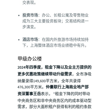
交表现。
投资市场
：办公、长租公寓及零售物业
成为三大主要投资板块；交易结构进一
步演变。
酒店市场
：在国内外旅游市场持续加持
下，上海整体酒店市场业绩稳中有升。
甲级办公楼
2024年四季度，租金下降以及业主方提供的
更多优惠政策继续带动升级需求
，全市净吸
纳量录得149,600平方米，全年共录得
476,300平方米。
仲量联行上海商业地产部
资深董事王岳
表示， “租金下降的同时带动
中央商务区和非中央商务区内的成本驱动型
需求，部分大面积租户获得有利的租约条款