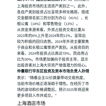
上海投资市场的主流资产类别之一。此外，
各自产类别投资占比呈现多样化格局，按成
交金额排名前三的分别为办公（41%），长
租公寓（14%）和零售物业（13%）。
从资金来源来看，外资占投资交易比重从
2023年的6%上升至2024年的12%，呈现出
较为积极的回归态势。2024年外资主要聚焦
于商业和长租公寓等资产类别。从投资目的
来看，2024年投资占比高达70%，而自用占
比为30%。市场更加偏向于投资主导，显示
出投资者对上海大宗资产增值潜力的信心。
仲量联行华东区投资及资本市场负责人孙翎
表示：“随着业主以价换量带动交易热度，
当前市场价格正逐渐趋于理性。在经历了市
场的波动和价格调整后，预计2025年将迎来
更多项目入市并成交。”
上海酒店市场