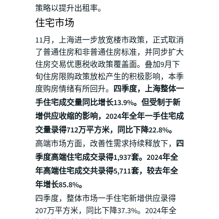
策略以提升出租率。
住宅市场
11月，上海进一步放宽楼市政策，正式取消
了普通住房和非普通住房标准，并同步扩大
住房交易优惠税收政策覆盖面。叠加9月下
旬住房限购政策放松产生的积极影响，本季
度购房情绪有所回升。
四季度，上海整体一
手住宅成交量同比增长13.9%。但受制于新
增供应收缩的影响，2024年全年一手住宅成
交量录得712万平方米，同比下降22.8%。
高端市场方面，改善性需求持续释放下，
四
季度高端住宅成交录得1,937套。2024年全
年高端住宅成交共录得5,711套，较去年全
年增长85.8%。
四季度，整体市场一手住宅新增供应录得
207万平方米，同比下降37.3%。2024年全