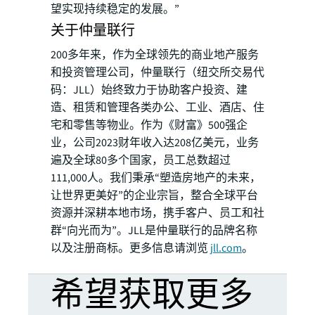
望实现持续稳定的发展。”
关于仲量联行
200多年来，作为全球领先的商业地产服务
和投资管理公司，仲量联行（纽交所交易代
码：JLL）始终致力于协助客户投资、建
造、租赁和管理各类办公、工业、酒店、住
宅和零售等物业。作为《财富》500强企
业，公司2023财年收入达208亿美元，业务
遍及全球80多个国家，员工总数超过
111,000人。我们秉承“塑造房地产的未来，
让世界更美好”的企业宗旨，整合全球平台
资源并深耕本地市场，携手客户、员工和社
群“向光而为”。JLL是仲量联行的品牌名称
以及注册商标。更多信息请浏览
jll.com
。
希望获取更多