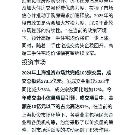
括放宽住房限购条件、优化住房信贷政策以
及加大住房交易税费优惠力度，提振了市场
信心并推动了购房需求加速释放。2025年的
楼市政策是否会加大放松力度，取决于此轮
市场复苏的持续性。” 在当前的政策环境
下，预计高端一手住宅均价将进一步上涨。
同时，随着二手住宅成交势头企稳回升，高
端二手住宅均价降幅有望继续收窄。
投资市场
2024年上海投资市场共完成103宗交易，成
交总额达573.5亿元。
虽成交金额较2023年
同比减少38%，成交宗数同比增加12%。
今
年成交由小体量项目引领，成交项目中，金
额在10亿元以下的占比高达81%。
在当前的
上海投资市场环境下，各类业主包括民营企
业和各类机构等，纷纷采取了以价换量的策
略，对市场活跃度的拉动起到了积极作用。