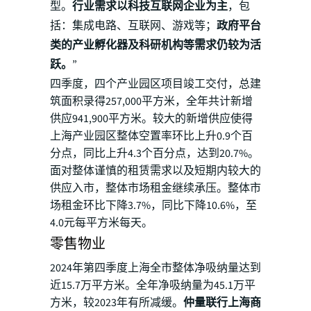
型。
行业需求以科技互联网企业为主
，包
括：集成电路、互联网、游戏等；
政府平台
类的产业孵化器及科研机构等需求仍较为活
跃。
”
四季度，四个产业园区项目竣工交付，总建
筑面积录得257,000平方米，全年共计新增
供应941,900平方米。较大的新增供应使得
上海产业园区整体空置率环比上升0.9个百
分点，同比上升4.3个百分点，达到20.7%。
面对整体谨慎的租赁需求以及短期内较大的
供应入市，整体市场租金继续承压。整体市
场租金环比下降3.7%，同比下降10.6%，至
4.0元每平方米每天。
零售物业
2024年第四季度上海全市整体净吸纳量达到
近15.7万平方米。全年净吸纳量为45.1万平
方米，较2023年有所减缓。
仲量联行上海商