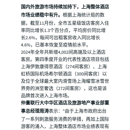
国内外旅游市场持续加持下，上海整体酒店
市场业绩稳中有升。
根据上海统计局的数
据，截至11月份，全市五星级饭店客房入住
率同比增长1.3个百分点，平均房价同比增
长2.6%，每间可出租客房收入同比增长
4.6%，已基本恢复至疫情前水平。
2024年全年共新增4,002间高端及以上酒店
客房。第四季度开业的代表性酒店项目包括
上海伊敦康得思酒店（274间客房）、上海
虹桥国际机场希尔顿酒店（300间客房）以
及位于全球最大室内滑雪场上海耀雪冰雪世
界旁的洲至奢选（272间客房），这也是该
品牌首次进入上海市场。
仲量联行大中华区酒店及旅游地产事业部董
事总经理周涛
表示：“由于上海市政府出台
了一系列刺激服务消费的举措，再加上国际
游客的涌入，上海整体酒店市场业绩表现有