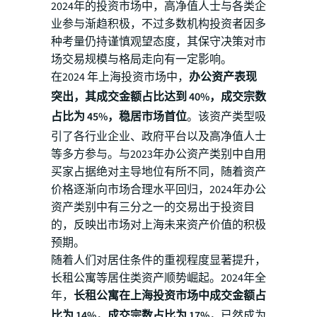
2024年的投资市场中，高净值人士与各类企
业参与渐趋积极，不过多数机构投资者因多
种考量仍持谨慎观望态度，其保守决策对市
场交易规模与格局走向有一定影响。
在2024 年上海投资市场中，
办公资产表现
突出，其成交金额占比达到 40%，成交宗数
占比为 45%，稳居市场首位
。该资产类型吸
引了各行业企业、政府平台以及高净值人士
等多方参与。与2023年办公资产类别中自用
买家占据绝对主导地位有所不同，随着资产
价格逐渐向市场合理水平回归，2024年办公
资产类别中有三分之一的交易出于投资目
的，反映出市场对上海未来资产价值的积极
预期。
随着人们对居住条件的重视程度显著提升，
长租公寓等居住类资产顺势崛起。2024年全
年，
长租公寓在上海投资市场中成交金额占
比为 14%，成交宗数占比为 17%，
已然成为